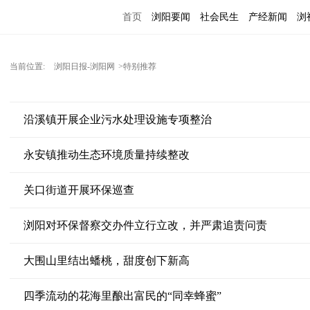
首页
浏阳要闻
社会民生
产经新闻
浏
当前位置:
浏阳日报-浏阳网
>特别推荐
沿溪镇开展企业污水处理设施专项整治
永安镇推动生态环境质量持续整改
关口街道开展环保巡查
浏阳对环保督察交办件立行立改，并严肃追责问责
大围山里结出蟠桃，甜度创下新高
四季流动的花海里酿出富民的“同幸蜂蜜”