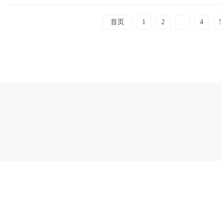
首页
1
2
3
4