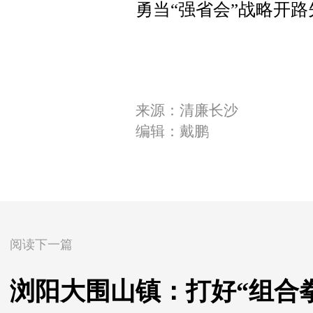
勇当“强省会”战略开
来源：清廉长沙
编辑：戴鹏
阅读下一篇
浏阳大围山镇：打好“组合拳