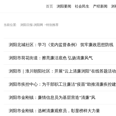
首页
浏阳要闻
社会民生
产经新闻
浏
当前位置:
浏阳日报-浏阳网
>特别推荐
浏阳北城社区：学习《党内监督条例》 筑牢廉政思想防线
浏阳市荷花街道：擦亮廉洁底色 弘扬清廉风气
浏阳市｜淮川朝阳社区：开展“云上清廉浏阳”在线答题活动
浏阳市疾控中心：为干部职工注廉洁“疫苗”助推清廉疾控
浏阳市金刚镇：廉情信息员为基层营造“清廉”风
浏阳市金刚镇：选树清廉观察员，彰显榜样大力量