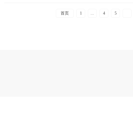
首页
1
...
4
5
6