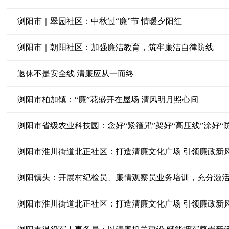
浏阳市｜翠园社区：中秋过“廉”节 情暖夕阳红
浏阳市｜朝阳社区：加强廉洁教育，筑牢廉洁自律防线
退休不是安全线 清廉应从一而终
浏阳市柏加镇：“廉”花盛开在屋场 清风明月照心间
浏阳市省级农业科技园：念好“紧箍咒”架好“高压线”涂好“
浏阳市淮川街道北正社区：打造清廉文化广场 引领廉政新
浏阳镇头：开展村纪检员、廉情观察员业务培训，充分激活
浏阳市淮川街道北正社区：打造清廉文化广场 引领廉政新