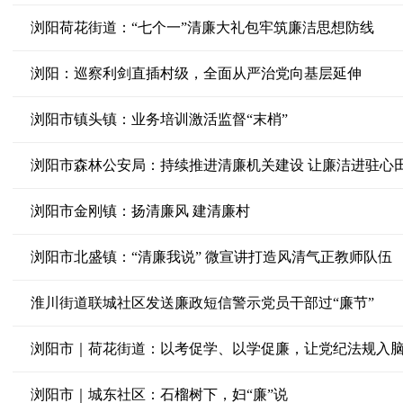
浏阳荷花街道：“七个一”清廉大礼包牢筑廉洁思想防线
浏阳：巡察利剑直插村级，全面从严治党向基层延伸
浏阳市镇头镇：业务培训激活监督“末梢”
浏阳市森林公安局：持续推进清廉机关建设 让廉洁进驻心
浏阳市金刚镇：扬清廉风 建清廉村
浏阳市北盛镇：“清廉我说” 微宣讲打造风清气正教师队伍
淮川街道联城社区发送廉政短信警示党员干部过“廉节”
浏阳市｜荷花街道：以考促学、以学促廉，让党纪法规入
浏阳市｜城东社区：石榴树下，妇“廉”说