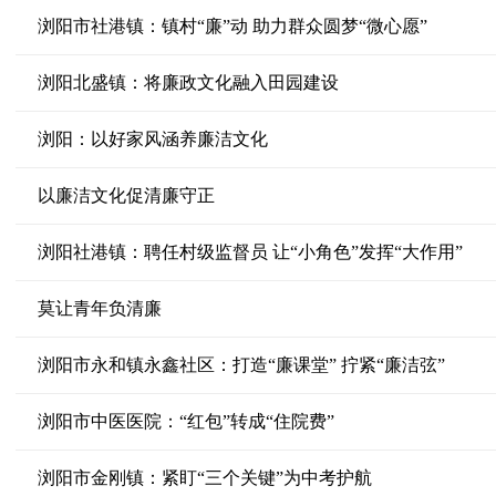
浏阳市社港镇：镇村“廉”动 助力群众圆梦“微心愿”
浏阳北盛镇：将廉政文化融入田园建设
浏阳：以好家风涵养廉洁文化
以廉洁文化促清廉守正
浏阳社港镇：聘任村级监督员 让“小角色”发挥“大作用”
莫让青年负清廉
浏阳市永和镇永鑫社区：打造“廉课堂” 拧紧“廉洁弦”
浏阳市中医医院：“红包”转成“住院费”
浏阳市金刚镇：紧盯“三个关键”为中考护航