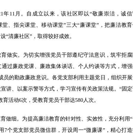
21年11月。自成立以来，该社区即以“敬廉崇洁，诚信
课堂、指尖课堂、移动课堂”三大“廉课堂”，把廉洁教育
设“清廉社区”，取得较好成效。
洁教育做实。为切实增强党员干部遵纪守法意识，筑牢拒腐
支通过廉政党课、廉政集体谈话、个人约谈等方式，增强
子成员的勤政廉政意识。各党支部利用主题党日，组织开展
微宣讲、以案示警等方式，学习宣传有关政策法规。“固定
教育活动6次，受教育党员干部达580人次。
教育做细。为提高廉洁教育的针对性、实效性，充分利用“
用7个党支部党员微信群，开设周一“微廉课”，精心打造