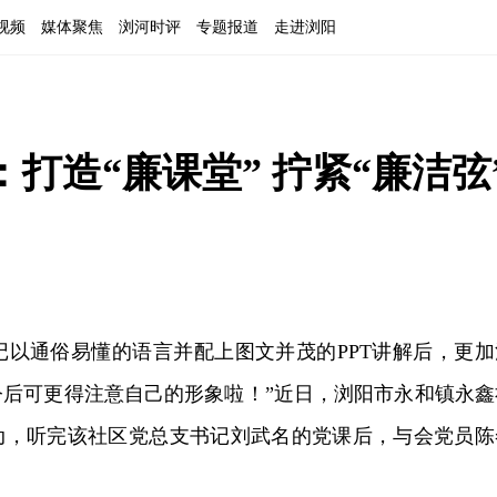
视频
媒体聚焦
浏河时评
专题报道
走进浏阳
打造“廉课堂” 拧紧“廉洁弦
书记以通俗易懂的语言并配上图文并茂的PPT讲解后，更加
今后可更得注意自己的形象啦！”近日，浏阳市永和镇永鑫
动，听完该社区党总支书记刘武名的党课后，与会党员陈