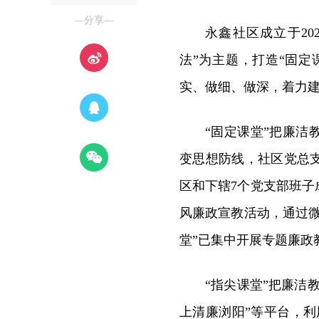
—分享—
永鑫社区成立于20
法”为主题，打造“固定
实、做细、做深，着力建
“固定课堂”把廉
变思想防线，社区党总
区和下辖7个党支部班
风廉政宣教活动，通过
堂”已集中开展专题廉政
“指尖课堂”把廉洁
上清廉浏阳”等平台，利