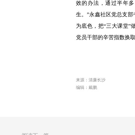
效的办法，通过半年多
生。”永鑫社区党总支部
为底色，把“三大课堂
党员干部的辛苦指数换
来源：清廉长沙
编辑：戴鹏