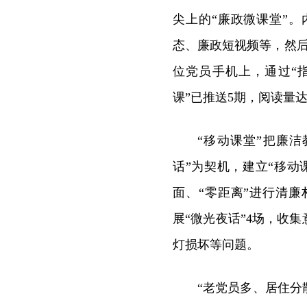
尖上的“廉政微课堂”
态、廉政短视频等，然
位党员手机上，通过“
课”已推送5期，阅读量达
“移动课堂”把廉
话”为契机，建立“移
面、“零距离”进行清
展“微光夜话”4场，收
灯损坏等问题。
“老党员多、居住