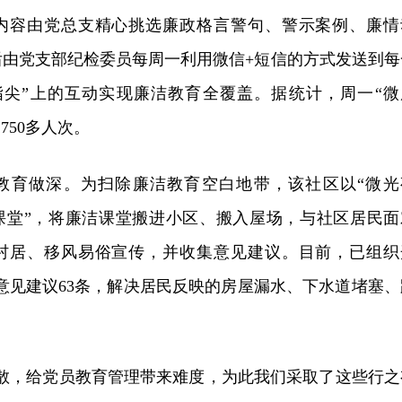
。内容由党总支精心挑选廉政格言警句、警示案例、廉情
后由党支部纪检委员每周一利用微信+短信的方式发送到每
指尖”上的互动实现廉洁教育全覆盖。据统计，周一“微
750多人次。
洁教育做深。为扫除廉洁教育空白地带，该社区以“微光
动课堂”，将廉洁课堂搬进小区、搬入屋场，与社区居民面
廉村居、移风易俗宣传，并收集意见建议。目前，已组织
集意见建议63条，解决居民反映的房屋漏水、下水道堵塞、
分散，给党员教育管理带来难度，为此我们采取了这些行之