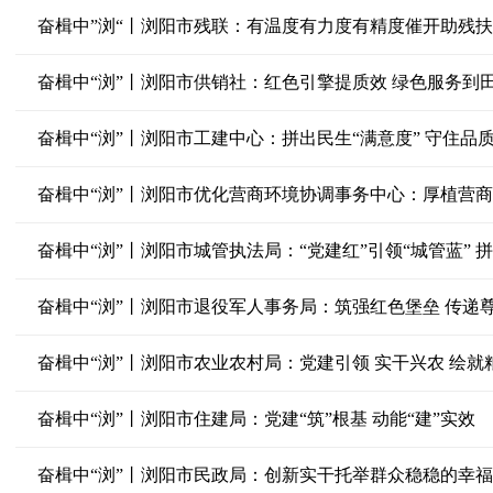
奋楫中”浏“丨浏阳市残联：有温度有力度有精度催开助残
奋楫中“浏”丨浏阳市供销社：红色引擎提质效 绿色服务到
奋楫中“浏”丨浏阳市工建中心：拼出民生“满意度” 守住品质
奋楫中“浏”丨浏阳市优化营商环境协调事务中心：厚植营商
奋楫中“浏”丨浏阳市城管执法局：“党建红”引领“城管蓝” 
奋楫中“浏”丨浏阳市退役军人事务局：筑强红色堡垒 传递
奋楫中“浏”丨浏阳市农业农村局：党建引领 实干兴农 绘
奋楫中“浏”丨浏阳市住建局：党建“筑”根基 动能“建”实效
奋楫中“浏”丨浏阳市民政局：创新实干托举群众稳稳的幸福