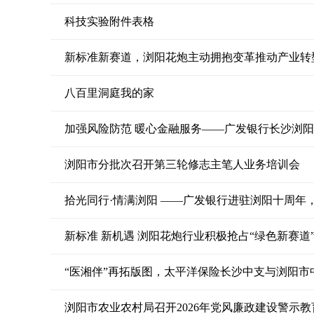
科技实验附件表格
新标准新赛道，浏阳花炮主动拥抱变革推动产业转
八百里洞庭我的家
加强风险防范 暖心金融服务——广发银行长沙浏
浏阳市分批次召开第三轮修志主笔人业务培训会
拾光同行·情满浏阳 ——广发银行进驻浏阳十周年
新标准 新机遇 浏阳花炮行业积极抢占“绿色新赛道
“医湘伴”再拓版图，太平洋保险长沙中支与浏阳市
浏阳市农业农村局召开2026年党风廉政建设警示教