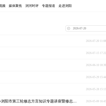
视频
媒体聚焦
浏河时评
专题报道
走进浏阳
2026-07-20 11:0
2026-07-15 17:2
2026-06-10 18:3
2026-05-29 15:4
2026-05-28 15:1
传承方言文脉 赋能志书编纂 ——浏阳市档案馆举办浏阳市第三轮修志方言知识专题讲座暨修志业务培训
2026-05-09 16:4