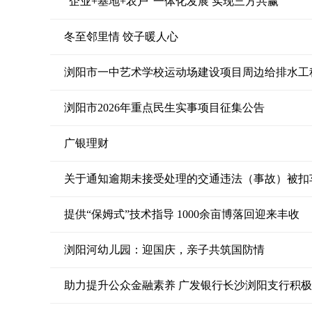
“企业+基地+农户”一体化发展 实现三方共赢
冬至邻里情 饺子暖人心
浏阳市一中艺术学校运动场建设项目周边给排水工
浏阳市2026年重点民生实事项目征集公告
广银理财
关于通知逾期未接受处理的交通违法（事故）被扣
提供“保姆式”技术指导 1000余亩博落回迎来丰收
浏阳河幼儿园：迎国庆，亲子共筑国防情
助力提升公众金融素养 广发银行长沙浏阳支行积