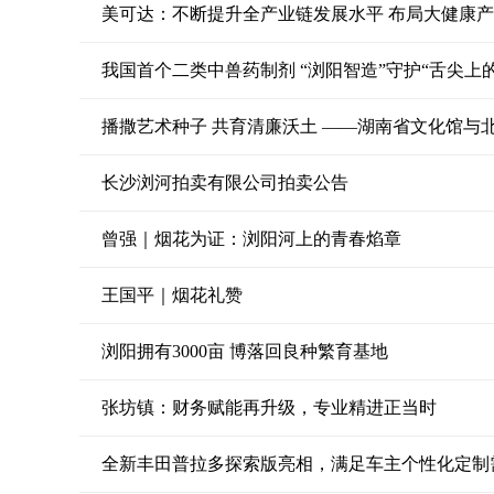
美可达：不断提升全产业链发展水平 布局大健康
我国首个二类中兽药制剂 “浏阳智造”守护“舌尖上
播撒艺术种子 共育清廉沃土 ——湖南省文化馆与北
长沙浏河拍卖有限公司拍卖公告
曾强｜烟花为证：浏阳河上的青春焰章
王国平｜烟花礼赞
浏阳拥有3000亩 博落回良种繁育基地
张坊镇：财务赋能再升级，专业精进正当时
全新丰田普拉多探索版亮相，满足车主个性化定制