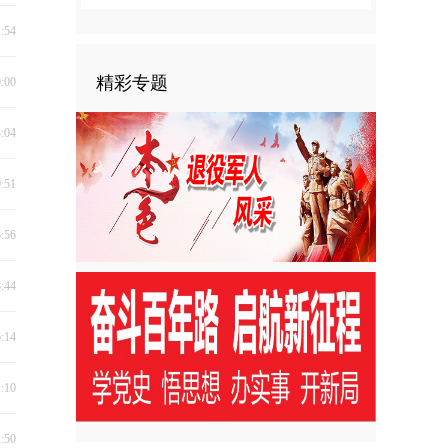
1:54
精彩专题
9:00
4:04
0:51
5:56
8:44
6:14
1:10
2:50