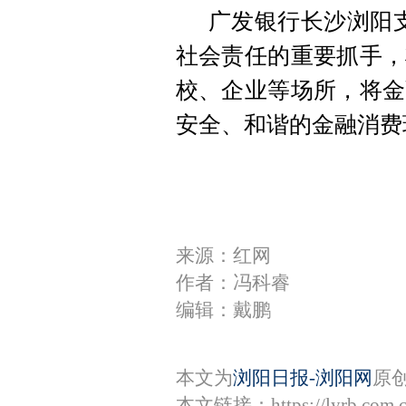
广发银行长沙浏阳
社会责任的重要抓手，
校、企业等场所，将金
安全、和谐的金融消费
来源：红网
作者：冯科睿
编辑：戴鹏
本文为
浏阳日报-浏阳网
原
本文链接：
https://lyrb.com