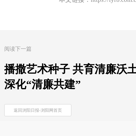
阅读下一篇
播撒艺术种子 共育清廉沃
深化“清廉共建”
返回浏阳日报-浏阳网首页