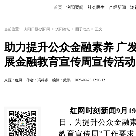
首页
浏阳要闻
社会民生
产经新闻
浏
当前位置:
浏阳日报-浏阳网
>
浏阳论坛
>
圈子动态
>
正文
助力提升公众金融素养 广
展金融教育宣传周宣传活动
来源：红网
作者：冯科睿
编辑：戴鹏
2025-09-23 12:03:12
红网时刻新闻9月1
日，为提升公众金融素
教育宣传周”工作要求