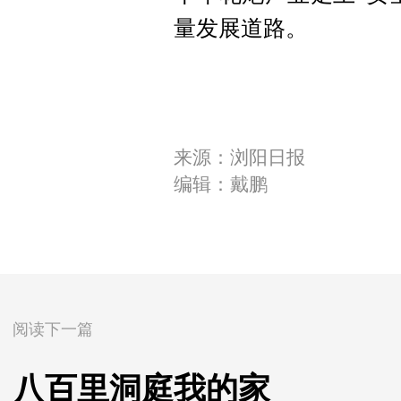
量发展道路。
来源：浏阳日报
编辑：戴鹏
阅读下一篇
八百里洞庭我的家