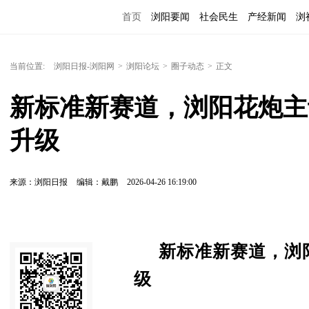
首页
浏阳要闻
社会民生
产经新闻
浏
当前位置:
浏阳日报-浏阳网
>
浏阳论坛
>
圈子动态
>
正文
新标准新赛道，浏阳花炮主
升级
来源：浏阳日报
编辑：戴鹏
2026-04-26 16:19:00
新标准新赛道，浏
级