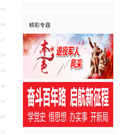
2:03
精彩专题
8:09
3:27
7:50
4:29
3:08
9:54
9:04
1:17