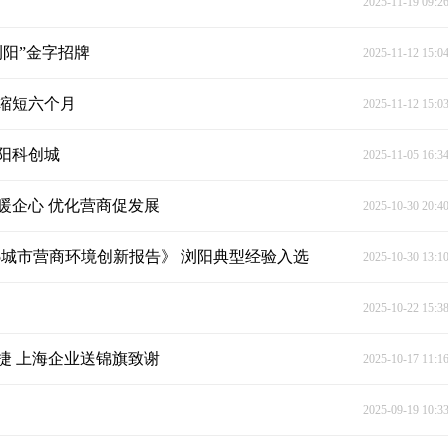
2025-11-19 09:2
浏阳”金字招牌
2025-11-12 15:0
缩短六个月
2025-11-12 15:0
阳科创城
2025-11-05 16:3
暖企心 优化营商促发展
2025-10-30 20:4
025城市营商环境创新报告》 浏阳典型经验入选
2025-10-30 13:1
2025-10-22 15:3
捷 上海企业送锦旗致谢
2025-10-17 11:1
2025-09-19 10:3