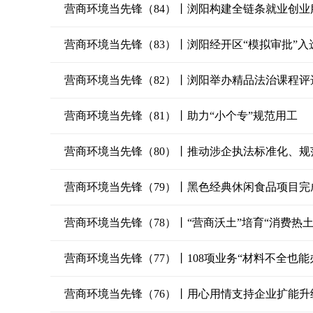
营商环境当先锋（84）丨浏阳构建全链条就业创
营商环境当先锋（83）丨浏阳经开区“模拟审批”入
营商环境当先锋（82）丨浏阳举办精品法治课程评
营商环境当先锋（81）丨助力“小个专”规范用工
营商环境当先锋（80）丨推动涉企执法标准化、规
营商环境当先锋（79）丨黑色经典休闲食品项目完
营商环境当先锋（78）丨“营商沃土”培育“消费热土
营商环境当先锋（77）丨108项业务“材料不全也能
营商环境当先锋（76）丨用心用情支持企业扩能升