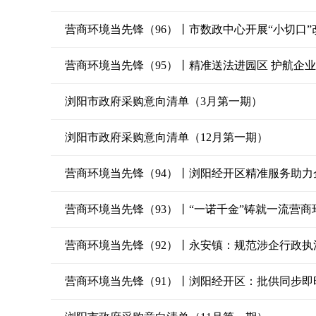
营商环境当先锋（96）丨市数政中心开展“小切口
营商环境当先锋（95）丨精准送法进园区 护航企
浏阳市政府采购意向清单（3月第一期）
浏阳市政府采购意向清单（12月第一期）
营商环境当先锋（94）丨浏阳经开区精准服务助力
营商环境当先锋（93）丨“一诺千金”铸就一流营商
营商环境当先锋（92）丨永安镇：规范涉企行政
营商环境当先锋（91）丨浏阳经开区：批供同步即