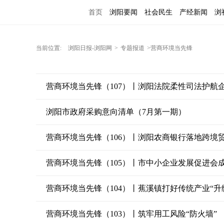
首页
浏阳要闻
社会民生
产经新闻
浏
当前位置:
浏阳日报-浏阳网
>
专题报道
>营商环境当先锋
营商环境当先锋（107）丨浏阳法院柔性司法护航
浏阳市政府采购意向清单（7月第一期）
营商环境当先锋（106）丨浏阳农商银行落地跨境
营商环境当先锋（105）丨市中小企业发展促进会
营商环境当先锋（104）丨蕉溪镇打好传统产业“
营商环境当先锋（103）丨筑牢用工风险“防火墙”