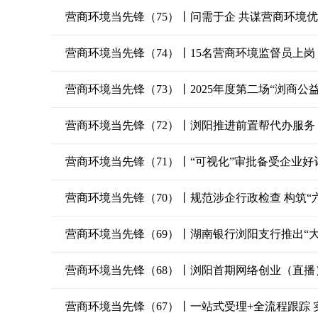
营商环境当先锋（75）丨问需于企 共谋营商环境
营商环境当先锋（74）丨15名营商环境监督员上岗
营商环境当先锋（73）丨2025年度第二场“浏商公
营商环境当先锋（72）丨浏阳推进前置帮代办服务
营商环境当先锋（71）丨“可视化”审批备受企业好
营商环境当先锋（70）丨规范涉企行政检查 构筑“
营商环境当先锋（69）丨湖南银行浏阳支行推出“大
营商环境当先锋（68）丨浏阳首期网络创业（直
营商环境当先锋（67）丨一站式受理+全流程跟踪