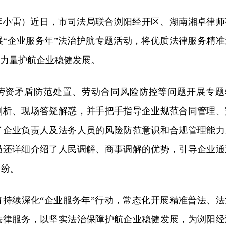
李小雷）近日，市司法局联合浏阳经开区、湖南湘卓律师
展“企业服务年”法治护航专题活动，将优质法律服务精准
治力量护航企业稳健发展。
劳资矛盾防范处置、劳动合同风险防控等问题开展专题
剖析、现场答疑解惑，并手把手指导企业规范合同管理、
了企业负责人及法务人员的风险防范意识和合规管理能力
员还详细介绍了人民调解、商事调解的优势，引导企业通
纠纷。
将持续深化“企业服务年”行动，常态化开展精准普法、法
法律服务，以坚实法治保障护航企业稳健发展，为浏阳经