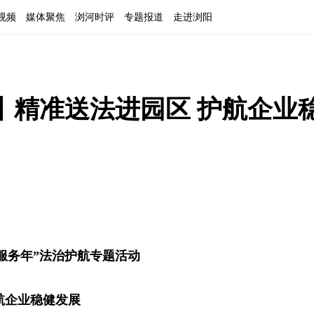
视频
媒体聚焦
浏河时评
专题报道
走进浏阳
丨精准送法进园区 护航企业
服务年”法治护航专题活动
航企业稳健发展