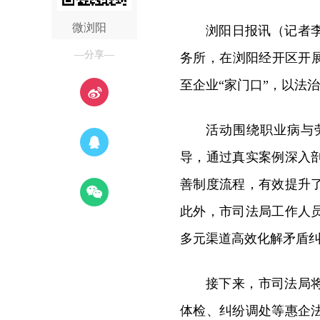
微浏阳
浏阳日报讯（记者
—分享—
务所，在浏阳经开区开
至企业“家门口”，以法
活动围绕职业病与
导，通过真实案例深入
善制度流程，有效提升
此外，市司法局工作人
多元渠道高效化解矛盾
接下来，市司法局
体检、纠纷调处等惠企