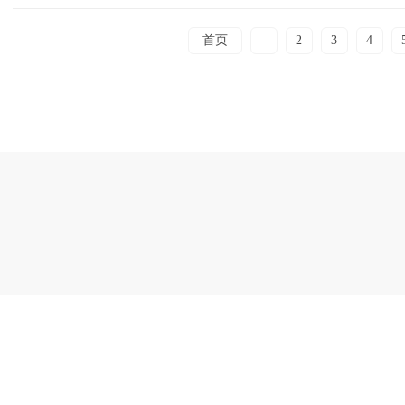
首页
1
2
3
4