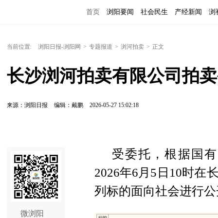
首页
浏阳要闻
社会民生
产经新闻
浏
当前位置:
浏阳日报-浏阳网
>
专题报道
>
浏河拍卖
>
正文
长沙浏河拍卖有限公司拍卖
来源：浏阳日报
编辑：戴鹏
2026-05-27 15:02:18
受委托，根据国有
2026年6月5日10
列标的面向社会进行公
微浏阳