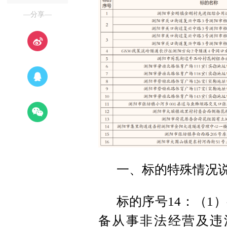
—分享—
一、标的特殊情况
标的序号14：（1
备从事非法经营及违