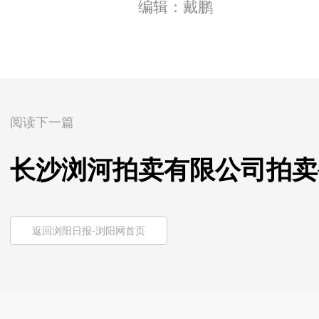
编辑：戴鹏
阅读下一篇
长沙浏河拍卖有限公司拍卖
返回浏阳日报-浏阳网首页