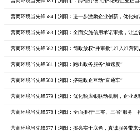
营商环境当先锋585丨浏阳市：跨省打假 维护花炮企业正当
营商环境当先锋584丨浏阳：进一步激励企业创新，优化知
营商环境当先锋583丨浏阳：全面实施信用承诺审批，让监
营商环境当先锋582丨浏阳：简政放权“并审批”,准入准营
营商环境当先锋581丨浏阳：跑出政务服务“加速度”
营商环境当先锋580丨浏阳：搭建政企互动“直通车”
营商环境当先锋579丨浏阳：优化税库银联动机制，企业退税
营商环境当先锋578丨浏阳：全面推行“三零、三省”服务
营商环境当先锋577丨浏阳：擦亮实干底色，真诚服务带来