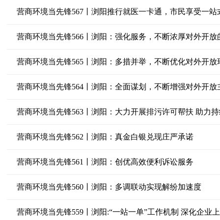
营商环境当先锋567丨浏阳推行就医一卡通，市民享受一站
营商环境当先锋566丨浏阳：强化服务，不断浓厚对外开放
营商环境当先锋565丨浏阳：多措并举，不断优化对外开放
营商环境当先锋564丨浏阳：全面谋划，不断增强对外开放
营商环境当先锋563丨浏阳：大力开展排污许可帮扶 助力
营商环境当先锋562丨浏阳：真金白银兑现庄严承诺
营商环境当先锋561丨浏阳：创优高效便利诉讼服务
营商环境当先锋560丨浏阳：多调联动实现解纷加速度
营商环境当先锋559丨浏阳:“一站一单”工作机制 深化企业