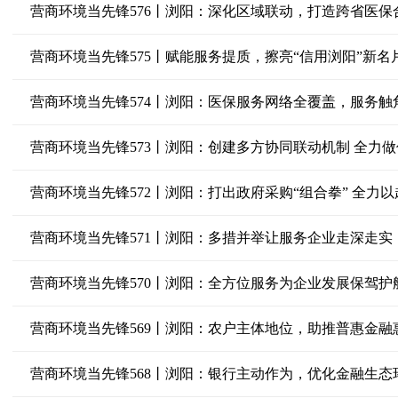
营商环境当先锋576丨浏阳：深化区域联动，打造跨省医保
营商环境当先锋575丨赋能服务提质，擦亮“信用浏阳”新名
营商环境当先锋574丨浏阳：医保服务网络全覆盖，服务触
营商环境当先锋573丨浏阳：创建多方协同联动机制 全力做
营商环境当先锋572丨浏阳：打出政府采购“组合拳” 全力
营商环境当先锋571丨浏阳：多措并举让服务企业走深走实
营商环境当先锋570丨浏阳：全方位服务为企业发展保驾护
营商环境当先锋569丨浏阳：农户主体地位，助推普惠金融
营商环境当先锋568丨浏阳：银行主动作为，优化金融生态