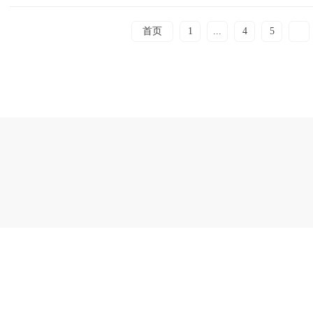
首页
1
...
4
5
6