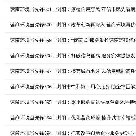
营商环境当先锋601丨浏阳：厚植信用惠民 守信市民先看
营商环境当先锋600丨浏阳：改革创新再深入 营商环境再优
营商环境当先锋599丨浏阳：“管家式”服务助推营商环境优
营商环境当先锋598丨浏阳：打破信息孤岛 服务实体提振
营商环境当先锋597丨浏阳：擦亮城市名片 以信用赋能高
营商环境当先锋596丨浏阳市中和镇：用心服务 助企纾困解
营商环境当先锋595丨浏阳：惠企服务直达快享营商环境持
营商环境当先锋594丨浏阳：优化营商环境 提升城市幸福感
营商环境当先锋594丨浏阳：抓实改革创新企业服务更舒心