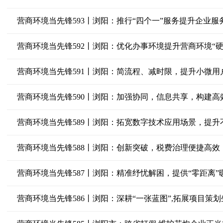
营商环境当先锋593丨浏阳：推行“四个一”服务提升企业服
营商环境当先锋592丨浏阳：优化办事环境提升营商环境“硬
营商环境当先锋591丨浏阳：简流程、减时限，提升小微用
营商环境当先锋590丨浏阳：加强协同，信息共享，构建
营商环境当先锋589丨浏阳：拓宽数字技术应用场景，提升
营商环境当先锋588丨浏阳：创新突破，税费治理便捷高效
营商环境当先锋587丨浏阳：精准纾忧解困，提供“零距离”
营商环境当先锋586丨浏阳：深耕“一张蓝图”,拓展项目策