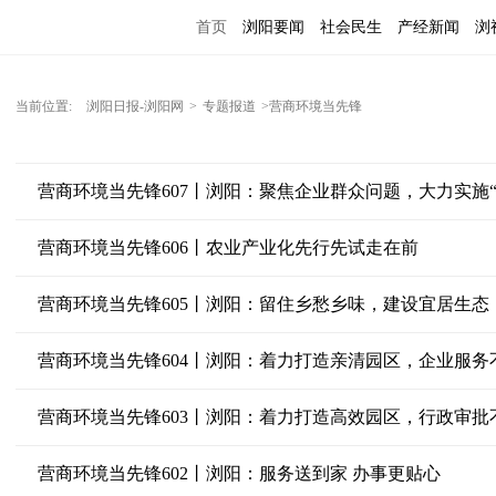
首页
浏阳要闻
社会民生
产经新闻
浏
当前位置:
浏阳日报-浏阳网
>
专题报道
>营商环境当先锋
营商环境当先锋607丨浏阳：聚焦企业群众问题，大力实施“
营商环境当先锋606丨农业产业化先行先试走在前
营商环境当先锋605丨浏阳：留住乡愁乡味，建设宜居生态
营商环境当先锋604丨浏阳：着力打造亲清园区，企业服务
营商环境当先锋603丨浏阳：着力打造高效园区，行政审批
营商环境当先锋602丨浏阳：服务送到家 办事更贴心