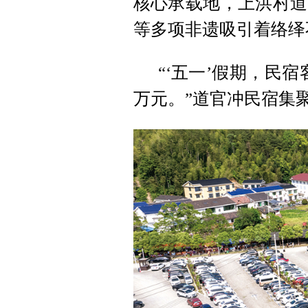
核心承载地，上洪村道
等多项非遗吸引着络绎
“‘五一’假期，民宿
万元。”道官冲民宿集