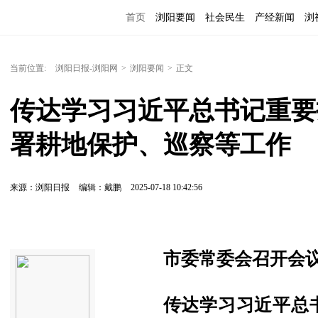
首页
浏阳要闻
社会民生
产经新闻
浏
当前位置:
浏阳日报-浏阳网
>
浏阳要闻
>
正文
传达学习习近平总书记重要
署耕地保护、巡察等工作
来源：浏阳日报
编辑：戴鹏
2025-07-18 10:42:56
市委常委会召开会
传达学习习近平总