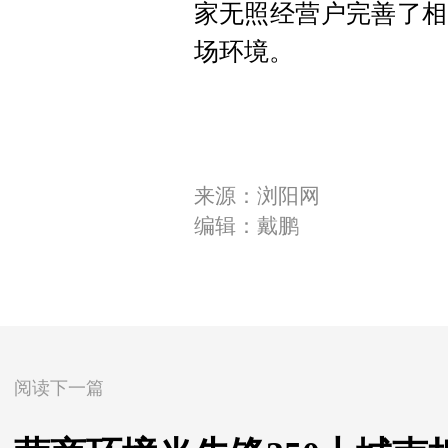
家无照经营户完善了相
场环境。
来源：浏阳网
编辑：戴鹏
阅读下一篇