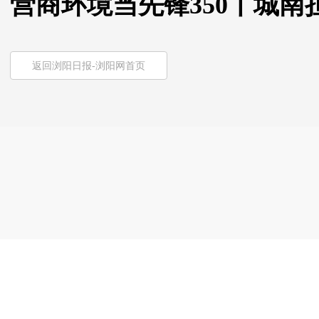
营商环境当先锋350丨城南
返回浏阳日报-浏阳网首页