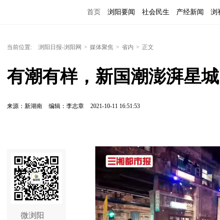
首页
浏阳要闻
社会民生
产经新闻
浏
当前位置:
浏阳日报-浏阳网
>
媒体聚焦
>
省内
>
正文
有潮有样，新国潮澎湃星城
来源：新湖南
编辑：李志章
2021-10-11 16:51:53
微浏阳