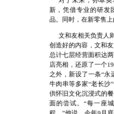
对于未来，孙翠英
新，凭借专业的研发团
品。同时，在新零售上
文和友相关负责人则
创造好的内容，文和友
总计七层经营面积达两
店亮相，还原了一个1
之外，新设了一条“永
牛肉串等多家“老长沙
供怀旧文化沉浸式的餐
面的尝试。“每一座
程。”他说。今年9月