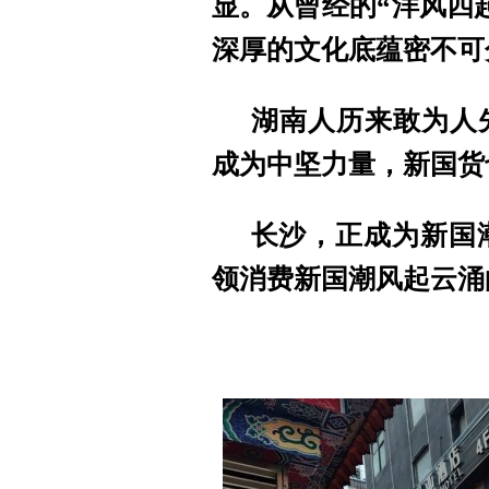
显。从曾经的“洋风四
深厚的文化底蕴密不可
湖南人历来敢为人
成为中坚力量，新国货
长沙，正成为新国
领消费新国潮风起云涌