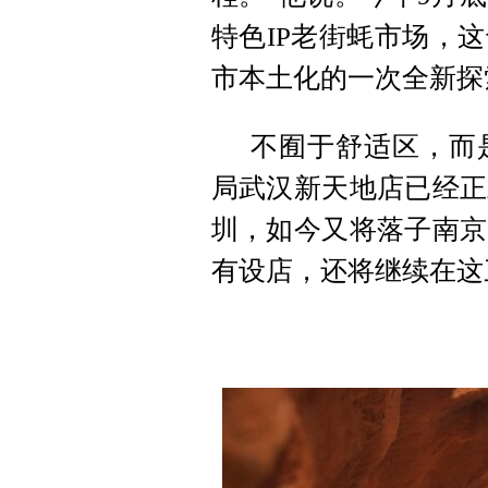
特色IP老街蚝市场，
市本土化的一次全新探
不囿于舒适区，而
局武汉新天地店已经正
圳，如今又将落子南京
有设店，还将继续在这