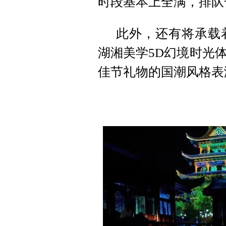
时段基本上全满，排队
此外，还有将承载
湖湘美学5D幻境时光
佳节礼物的国潮风格表