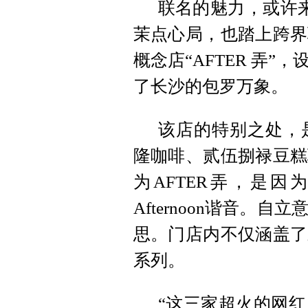
联名的魅力，或许来
茉点心局，也踏上跨界
概念店“AFTER 弄
了长沙的包罗万象。
该店的特别之处，
隆咖啡、贰伍捌禄豆糕
为AFTER弄，是
Afternoon谐音
思。门店内不仅涵盖了
系列。
“这三家超火的网