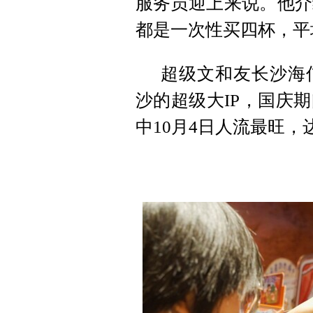
服务员迎上来说。他介
都是一次性买四杯，平
超级文和友长沙海
沙的超级大IP，国庆
中10月4日人流最旺，