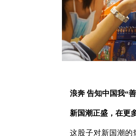
浪奔 告知中国我“善
新
国潮正盛，在更
这股子对新国潮的