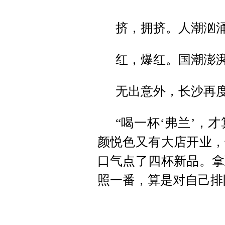
挤，拥挤。人潮汹
红，爆红。国潮澎
无出意外，长沙再
“喝一杯‘弗兰’，
颜悦色又有大店开业，
口气点了四杯新品。拿
照一番，算是对自己排