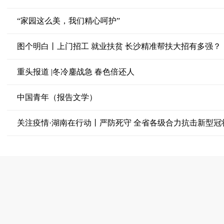
“家园这么美，我们精心呵护”
图个明白丨上门招工 就业扶贫 长沙精准帮扶大招有多强？
重头报道 |冬冷鏖战急 春色倍还人
中国青年（报告文学）
关注疫情·湖南在行动丨严防死守 全省各级合力抗击新型冠