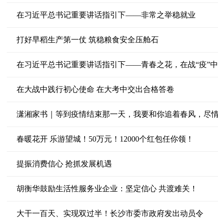
在习近平总书记重要讲话指引下——非常之举稳就业
打好早稻生产第一仗 筑稳粮食安全压舱石
在习近平总书记重要讲话指引下——青春之花，在战“疫”
在大战中践行初心使命 在大考中交出合格答卷
潇湘家书｜等到疫情结束那一天，我要和你追着春风，尽
春暖花开 乐游望城！50万元！12000个红包任你领！
提振消费信心 抢抓发展机遇
胡衡华鼓励生活性服务业企业：坚定信心 共渡难关！
大干一百天、实现双过半！长沙市委市政府发出动员令