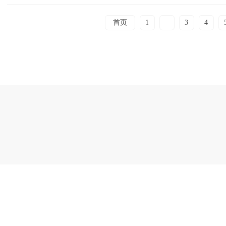
首页
1
2
3
4