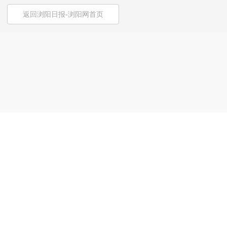
返回浏阳日报-浏阳网首页