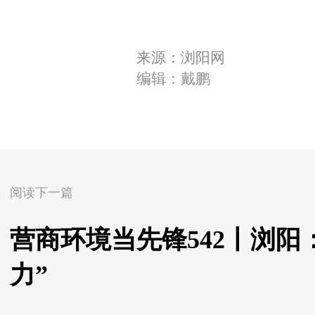
来源：浏阳网
编辑：戴鹏
阅读下一篇
营商环境当先锋542丨浏阳
力”