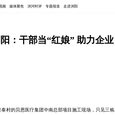
视频
媒体聚焦
浏河时评
专题报道
走进浏阳
浏阳：干部当“红娘” 助力企业
普泰村的贝恩医疗集团中南总部项目施工现场，只见三栋