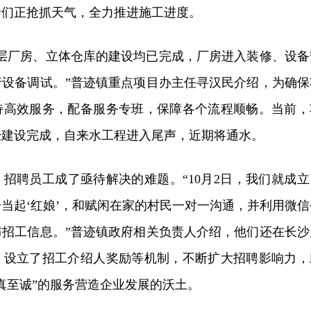
者们正抢抓天气，全力推进施工进度。
高层厂房、立体仓库的建设均已完成，厂房进入装修、设备
行设备调试。”普迹镇重点项目办主任寻汉民介绍，为确保
持高效服务，配备服务专班，保障各个流程顺畅。当前，
经建设完成，自来水工程进入尾声，近期将通水。
招聘员工成了亟待解决的难题。“10月2日，我们就成立
当起‘红娘’，和赋闲在家的村民一对一沟通，并利用微信
布招工信息。”普迹镇政府相关负责人介绍，他们还在长沙
，设立了招工介绍人奖励等机制，不断扩大招聘影响力，
真至诚”的服务营造企业发展的沃土。