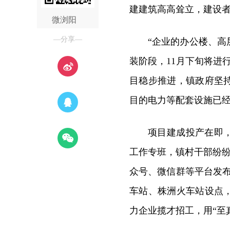
建建筑高高耸立，建设
微浏阳
—分享—
“企业的办公楼、
装阶段，11月下旬将进
目稳步推进，镇政府坚
目的电力等配套设施已
项目建成投产在即，
工作专班，镇村干部纷纷
众号、微信群等平台发
车站、株洲火车站设点
力企业揽才招工，用“至