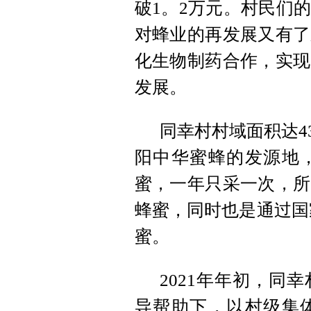
破1。2万元。村民们
对蜂业的再发展又有了
化生物制药合作，实现
发展。
同幸村村域面积达4
阳中华蜜蜂的发源地，
蜜，一年只采一次，所
蜂蜜，同时也是通过国
蜜。
2021年年初，同
导帮助下，以村级集体