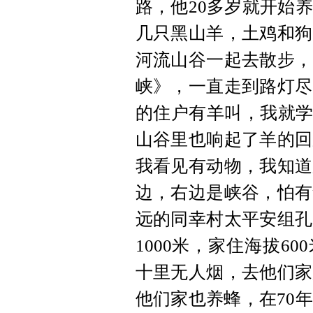
路，他20多岁就开始
几只黑山羊，土鸡和狗
河流山谷一起去散步，
峡》，一直走到路灯尽
的住户有羊叫，我就学
山谷里也响起了羊的回
我看见有动物，我知道
边，右边是峡谷，怕有
远的同幸村太平安组孔
1000米，家住海拔6
十里无人烟，去他们家
他们家也养蜂，在70