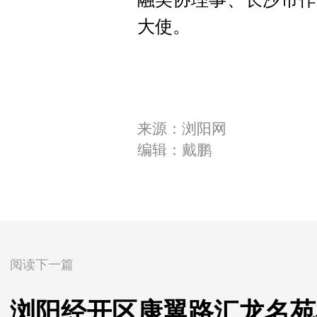
大使。
来源：浏阳网
编辑：戴鹏
阅读下一篇
浏阳经开区康翼路汇龙名苑