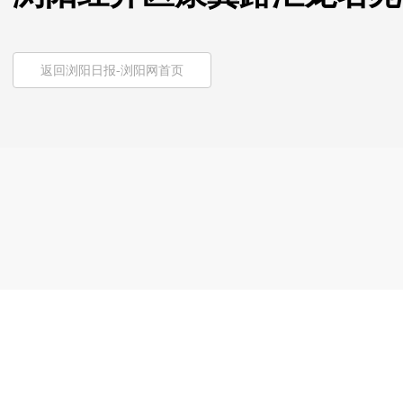
返回浏阳日报-浏阳网首页