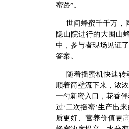
蜜路”。
世间蜂蜜千千万，
隐山院进行的大围山蜂
中，参与者现场见证了
答案。
随着摇蜜机快速转
顺着筒壁流下来，浓浓
一勺新蜜入口，花香伴
过‘二次摇蜜’生产出
质更好、营养价值更高
蜂蜜浓度提高，水分变