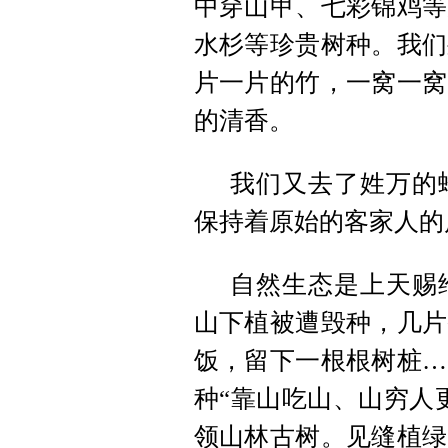
中穿山甲、七彩锦鸡等
水杉等珍贵树种。我们
片一片的竹，一窝一窝
的清香。
我们又去了姓万的
保持着原始的客家人的
自然生态是上天赐
山下植被遭毁种，几片
饭，留下一根根树桩…
种“靠山吃山、山穷人
领山林古树。见缝植绿