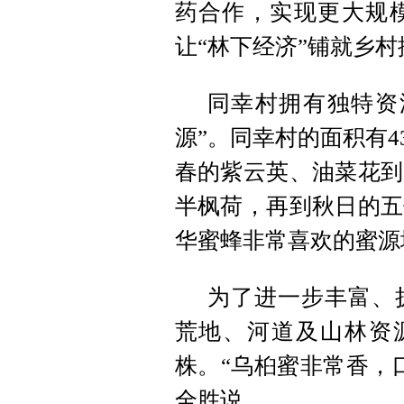
药合作，实现更大规
让“林下经济”铺就乡村
同幸村拥有独特资
源”。同幸村的面积有4
春的紫云英、油菜花到
半枫荷，再到秋日的五
华蜜蜂非常喜欢的蜜源
为了进一步丰富、
荒地、河道及山林资
株。“乌桕蜜非常香，
全胜说。