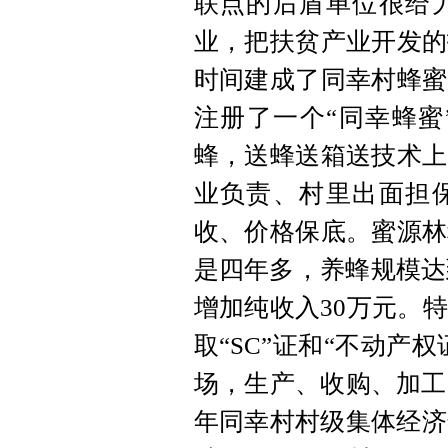
联点的后盾单位很给
业，把扶贫产业开发的
时间建成了同幸村蜂蜜
注册了一个“同幸蜂蜜
蜂，送蜂送箱送技术上
业负责、村里出面担
收、价格保底。蜜源林
是四年多，养蜂规模达到
增加纯收入30万元。
取“SC”证和“不动产
场，生产、收购、加工
年同幸村村级集体经济