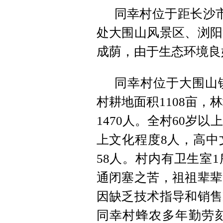
同幸村位于距长沙市
处大围山风景区、浏阳
成荫，由于生态环境良
同幸村位于大围山
村耕地面积1108亩，
1470人。全村60岁以
上文化程度8人，高中
58人。村内有卫生室
通闭塞之苦，祖祖辈辈
因缺乏技术指导和销售
同幸村蜂农多年勤劳