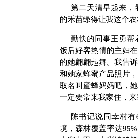
第二天清早起来，
的禾苗绿得让我这个农
勤快的同事王勇帮
饭后好客热情的主妇在
的她翩翩起舞。我告诉
和她家蜂蜜产品照片，
取名叫蜜蜂妈妈吧，她
一定要常来我家住，来
陈书记说同幸村有
境，森林覆盖率达95