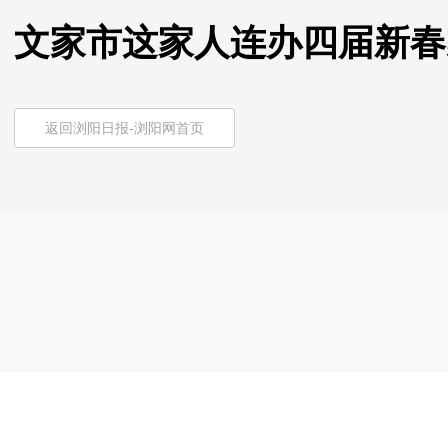
文家市这家人连办四届新春
返回浏阳日报-浏阳网首页