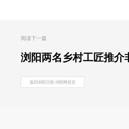
阅读下一篇
浏阳两名乡村工匠推介
返回浏阳日报-浏阳网首页