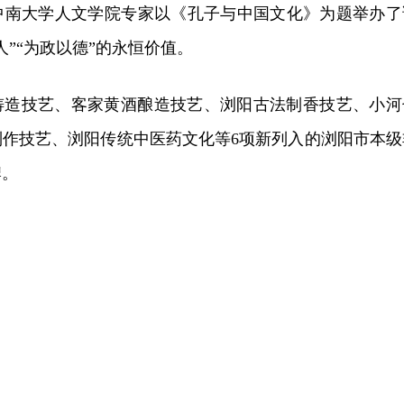
中南大学人文学院专家以《孔子与中国文化》为题举办了
人”“为政以德”的永恒价值。
铸造技艺、客家黄酒酿造技艺、浏阳古法制香技艺、小河
制作技艺、浏阳传统中医药文化等6项新列入的浏阳市本级
牌。
）