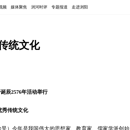
视频
媒体聚焦
浏河时评
专题报道
走进浏阳
秀传统文化
诞辰2576年活动举行
优秀传统文化
徐旻）今年是我国伟大的思想家、教育家、儒家学派创始