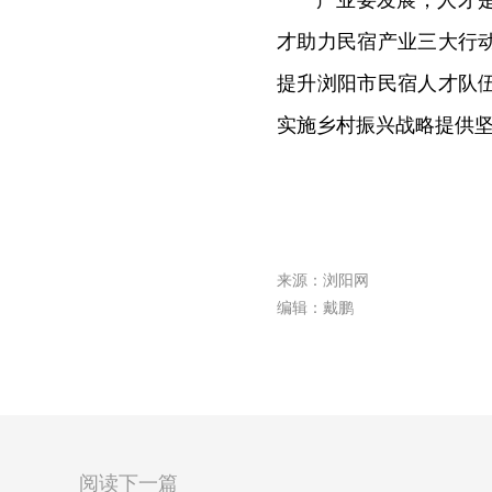
产业要发展，人才
才助力民宿产业三大行
提升浏阳市民宿人才队
实施乡村振兴战略提供
来源：浏阳网
编辑：戴鹏
阅读下一篇