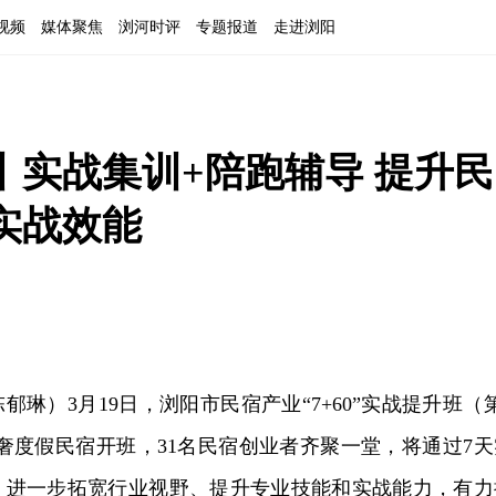
视频
媒体聚焦
浏河时评
专题报道
走进浏阳
丨实战集训+陪跑辅导 提升民
实战效能
琳）3月19日，浏阳市民宿产业“7+60”实战提升班（第
奢度假民宿开班，31名民宿创业者齐聚一堂，将通过7天
导，进一步拓宽行业视野、提升专业技能和实战能力，有力