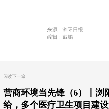
来源：浏阳日报
编辑：戴鹏
阅读下一篇
营商环境当先锋（6）丨浏
给，多个医疗卫生项目建设