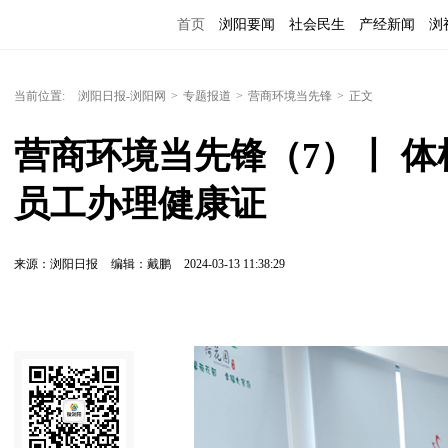
首页
浏阳要闻
社会民生
产经新闻
浏
当前位置:
浏阳日报-浏阳网
>
专题报道
>
营商环境当先锋
>
正文
营商环境当先锋（7）丨 
员工办理健康证
来源：浏阳日报
编辑：戴鹏
2024-03-13 11:38:29