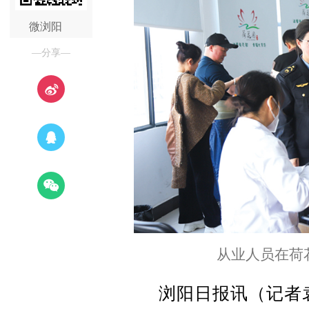
微浏阳
—分享—
从业人员在荷
浏阳日报讯（记者