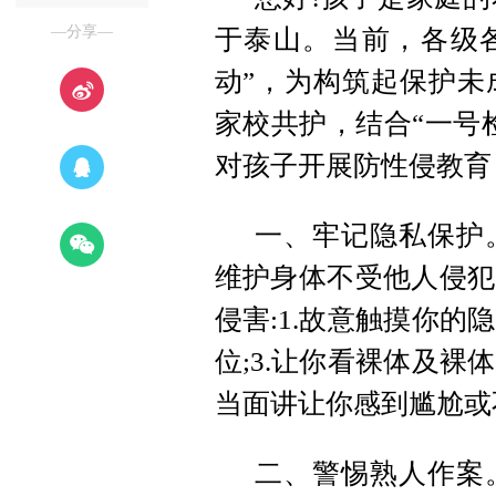
—分享—
于泰山。当前，各级各
动”，为构筑起保护未
家校共护，结合“一号
对孩子开展防性侵教育
一、牢记隐私保护
维护身体不受他人侵犯
侵害:1.故意触摸你的
位;3.让你看裸体及裸
当面讲让你感到尴尬或
二、警惕熟人作案