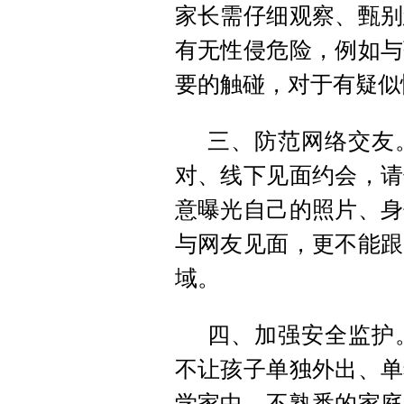
家长需仔细观察、甄别
有无性侵危险，例如与
要的触碰，对于有疑似
三、防范网络交友
对、线下见面约会，请
意曝光自己的照片、身
与网友见面，更不能跟
域。
四、加强安全监护
不让孩子单独外出、单
学家中、不熟悉的家庭