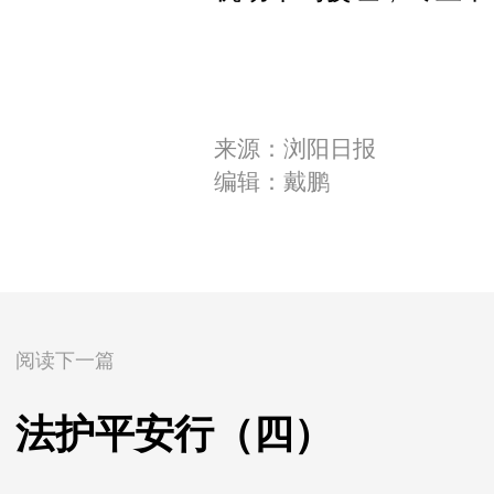
来源：浏阳日报
编辑：戴鹏
阅读下一篇
法护平安行（四）