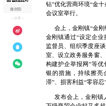
钻”优化营商环境“金
微浏阳
会议室举行。
—分享—
会上，金刚镇“金刚
金刚镇通过“设定企业
监督员、组织季度座谈
室、设立政务服务窗、
构建护企举报网”等优
银的措施，持续擦亮企
滞”、损害利益“零容忍
发布会上，金刚镇
万级商贸企业好又多超