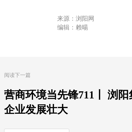
来源：浏阳网
编辑：赖暘
阅读下一篇
营商环境当先锋711丨 浏
企业发展壮大