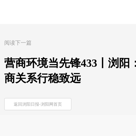
阅读下一篇
营商环境当先锋433丨浏
商关系行稳致远
返回浏阳日报-浏阳网首页