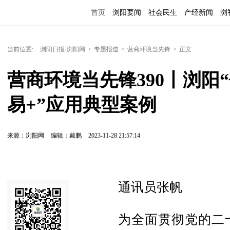
首页
浏阳要闻
社会民生
产经新闻
浏
当前位置:
浏阳日报-浏阳网
>
专题报道
>
营商环境当先锋
>
正文
营商环境当先锋390丨浏阳“
易+”应用典型案例
来源：浏阳网
编辑：戴鹏
2023-11-28 21:57:14
通讯员张帆
为全面贯彻党的二