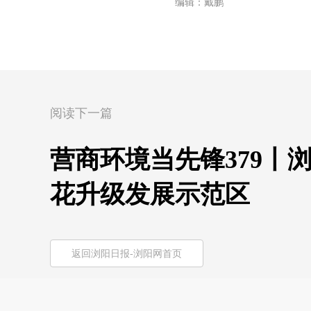
编辑：戴鹏
阅读下一篇
营商环境当先锋379丨
花升级发展示范区
返回浏阳日报-浏阳网首页