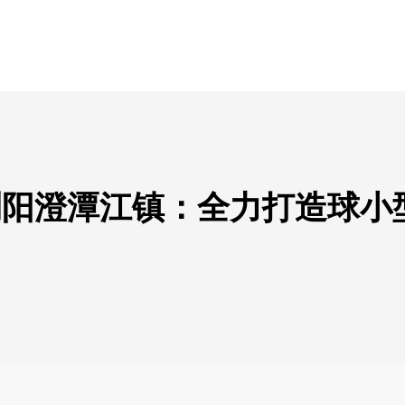
浏阳澄潭江镇：全力打造球小