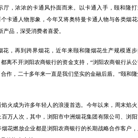
示厅，浓浓的卡通风扑面而来。以卡通入手，颐和隆打
”两个卡通人物形象，今年又将奥特曼卡通人物与各类烟花
全新产品，深受消费者喜爱。
烟花，再到跨界烟花，近年来颐和隆烟花生产规模逐步
，都离不开浏阳农商银行的资金支持，“浏阳农商银行从公
了合作，二十多年来一直是我们坚实的金融后盾。”颐和隆
看焰火成为许多年轻人的浪漫首选。今年以来，周末焰火
客上百万人次，其中，浏阳市中洲烟花集团有限公司、浏阳
等烟花燃放企业都是浏阳农商银行的长期战略合作客户，