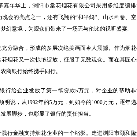
筝嘉年华上，浏阳市棠花烟花有限公司采用多维度编排
成为晚会的亮点之一，还有飞翔的“和平鸽”、山水画卷、空
的梦幻意境，为观众们带来了一场无与伦比的视听盛宴。
化充分融合，形成的多层次绝美画面令人震撼。作为烟花
棠花烟花又一次惊艳绽放，征服了无数观众。而在其匠心
阳农商银行始终携手同行。
农商银行给企业发放了第一笔贷款5万元，对企业的帮助非
明说，从1992年的5万元，到如今的1000万元，逐年递
的发展脚步，也彰显了银行的责任担当。
行践行金融支持烟花企业的一个缩影。走进浏阳市颐和隆