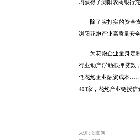
均获得了浏阳农商银行
除了实打实的资金
浏阳花炮产业高质量安
为花炮企业量身定
行业动产浮动抵押贷款
低花炮企业融资成本……
403家，花炮产业链授信
来源：浏阳网