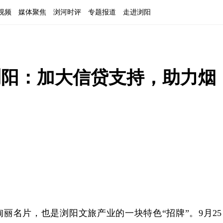
视频
媒体聚焦
浏河时评
专题报道
走进浏阳
浏阳：加大信贷支持，助力烟
丽名片，也是浏阳文旅产业的一块特色“招牌”。9月25