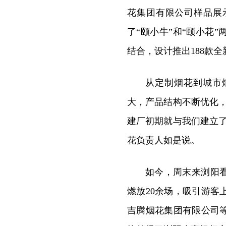
花集团有限公司样品展
了“颐小牛”和“颐小花
结合，设计推出188款
从定制烟花到城市
大，产品结构不断优化
建厂初期就与我们建立
花负责人如是说。
如今，周末来浏阳
燃放20余场，吸引游
吉腾烟花集团有限公司