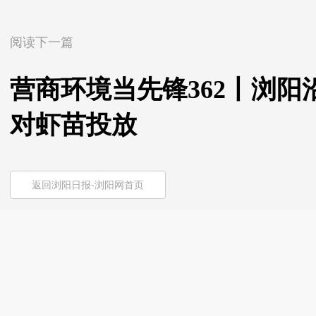
阅读下一篇
营商环境当先锋362丨浏阳
对虾苗投放
返回浏阳日报-浏阳网首页