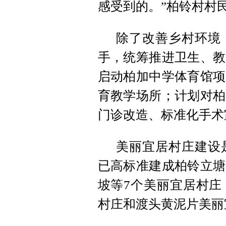
感受到的。”柏铃村村
除了改善乡村环境
手，统筹推进卫生、教
启动柏加中学体育馆项
育教学场所；计划对柏
门诊改造、标准化手术
美丽宜居村庄建设
已高标准建成柏铃立塘
坡等7个美丽宜居村庄
村庄和渡头黄泥片美丽