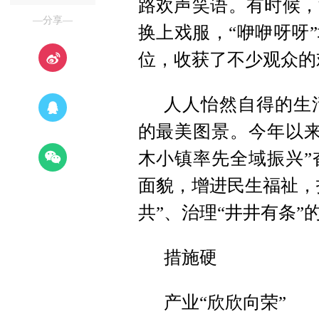
路欢声笑语。有时候，
—分享—
换上戏服，“咿咿呀呀
位，收获了不少观众的
人人怡然自得的生
的最美图景。今年以来
木小镇率先全域振兴”
面貌，增进民生福祉，
共”、治理“井井有条”
措施硬
产业“欣欣向荣”