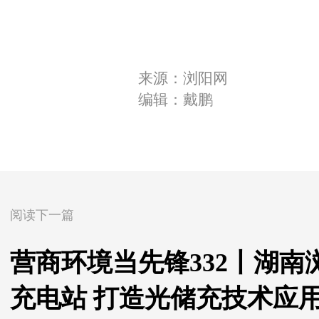
来源：浏阳网
编辑：戴鹏
阅读下一篇
营商环境当先锋332丨湖
充电站 打造光储充技术应用