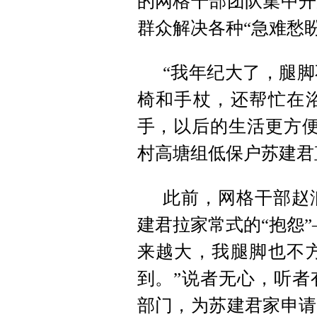
的网格干部团队集中开
群众解决各种“急难愁盼
“我年纪大了，腿
椅和手杖，还帮忙在
手，以后的生活更方便
村高塘组低保户苏建君
此前，网格干部赵
建君拉家常式的“抱怨
来越大，我腿脚也不
到。”说者无心，听者
部门，为苏建君家申请