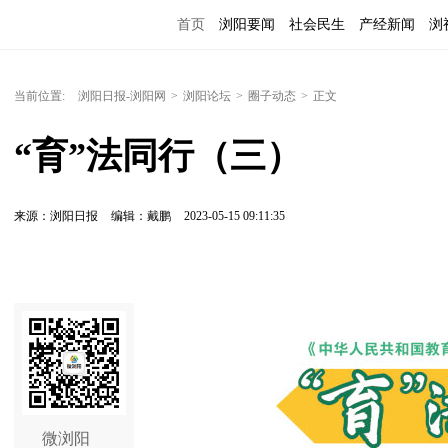
首页
浏阳要闻
社会民生
产经新闻
浏
当前位置:
浏阳日报-浏阳网
>
浏阳论坛
>
圈子动态
>
正文
“育”法同行（三）
来源：浏阳日报
编辑：戴鹏
2023-05-15 09:11:35
微浏阳