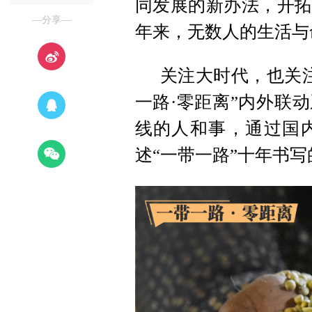
同发展的新办法，开拓
—分享—
年来，无数人的生活与
关注大时代，也关注
一路·零距离”内外联
线的人和事，通过国
述“一带一路”十年书