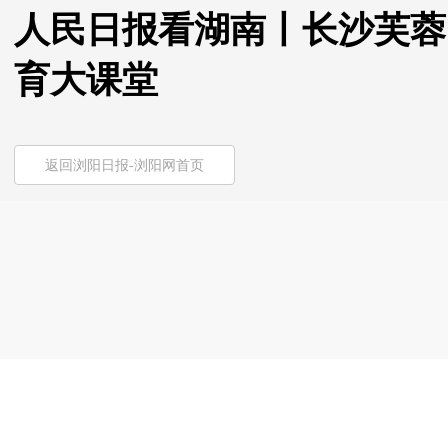
人民日报看湖南丨长沙芙蓉
育大课堂
返回浏阳日报-浏阳网首页