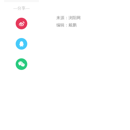
—分享—
来源：浏阳网
编辑：戴鹏