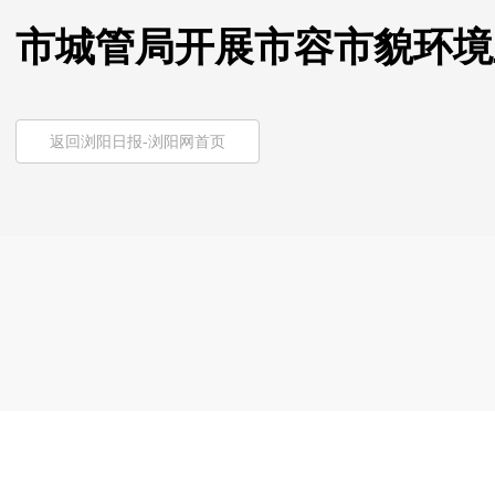
市城管局开展市容市貌环境
返回浏阳日报-浏阳网首页