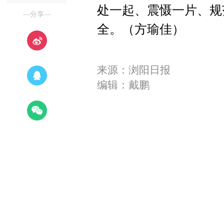
处一起、震慑一片、规
—分享—
全。（方瑜佳）
来源：浏阳日报
编辑：戴鹏