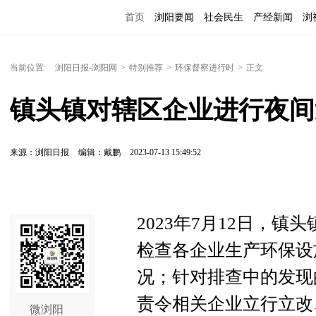
首页
浏阳要闻
社会民生
产经新闻
浏
当前位置:
浏阳日报-浏阳网
>
特别推荐
>
环保督察进行时
>
正文
镇头镇对辖区企业进行夜间
来源：浏阳日报
编辑：戴鹏
2023-07-13 15:49:52
2023年7月12日，
检查各企业生产环保设
况；针对排查中的发现
责令相关企业立行立改
微浏阳