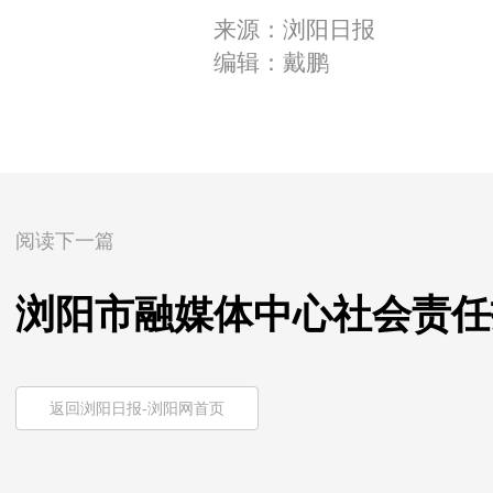
来源：浏阳日报
编辑：戴鹏
阅读下一篇
浏阳市融媒体中心社会责任报
返回浏阳日报-浏阳网首页