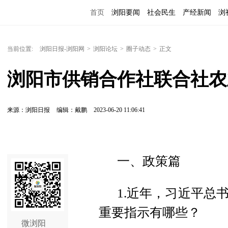
首页
浏阳要闻
社会民生
产经新闻
浏
当前位置:
浏阳日报-浏阳网
>
浏阳论坛
>
圈子动态
>
正文
浏阳市供销合作社联合社农
来源：浏阳日报
编辑：戴鹏
2023-06-20 11:06:41
一、政策篇
1.近年，习近平总
重要指示有哪些？
微浏阳