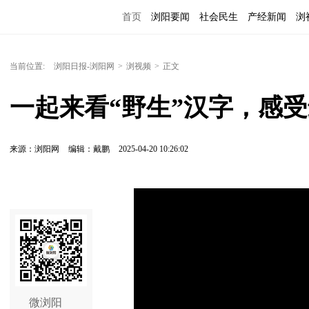
首页
浏阳要闻
社会民生
产经新闻
浏
当前位置:
浏阳日报-浏阳网
>
浏视频
>
正文
一起来看“野生”汉字，感
来源：浏阳网
编辑：戴鹏
2025-04-20 10:26:02
微浏阳