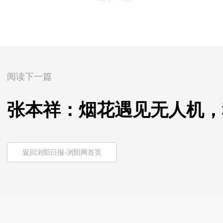
阅读下一篇
张本祥：烟花遇见无人机，
返回浏阳日报-浏阳网首页