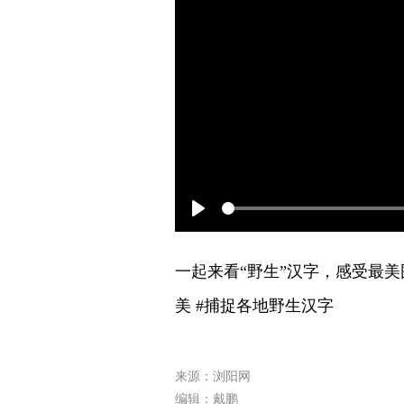
Play
一起来看“野生”汉字，感受最美围
美 #捕捉各地野生汉字
来源：浏阳网
编辑：戴鹏