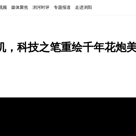
视频
媒体聚焦
浏河时评
专题报道
走进浏阳
机，科技之笔重绘千年花炮