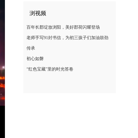
浏视频
百年长郡绽放浏阳，美好郡荷闪耀登场
老师手写91封书信，为初三孩子们加油鼓劲
传承
初心如磐
“红色宝藏”里的时光答卷