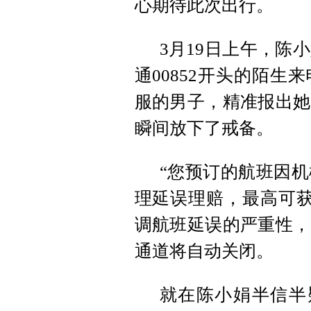
心期待此次出行。
3月19日上午，陈
通00852开头的陌
服的男子，精准报出她
瞬间放下了戒备。
“您预订的航班因
理延误理赔，最高可获
调航班延误的严重性，
通道将自动关闭。
就在陈小娟半信半