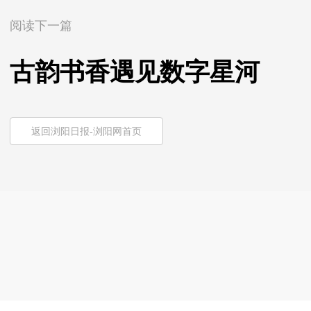
阅读下一篇
古韵书香遇见数字星河
返回浏阳日报-浏阳网首页