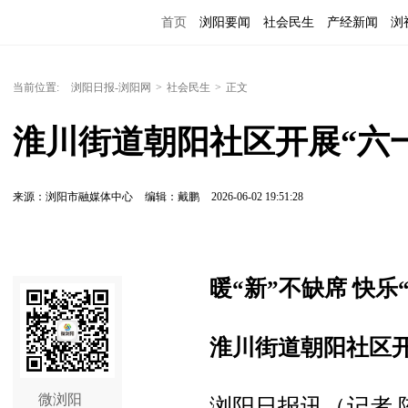
首页
浏阳要闻
社会民生
产经新闻
浏
当前位置:
浏阳日报-浏阳网
>
社会民生
>
正文
淮川街道朝阳社区开展“六
来源：浏阳市融媒体中心
编辑：戴鹏
2026-06-02 19:51:28
暖“新”不缺席 快乐
淮川街道朝阳社区开
微浏阳
浏阳日报讯（记者 