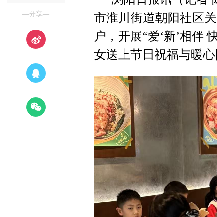
—分享—
市淮川街道朝阳社区关
户，开展“爱‘新’相伴
女送上节日祝福与暖心