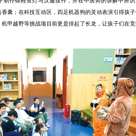
下制作锦鲤鱼灯与汉服摆件，并在中医师的讲解中辨识
药香囊；在科技互动区，四足机器狗的灵动表演引得孩子
、机甲越野等挑战项目前更是排起了长龙，让孩子们在竞
。