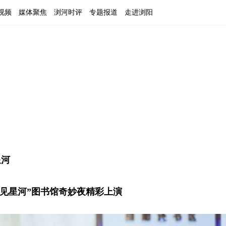
视频
媒体聚焦
浏河时评
专题报道
走进浏阳
星河
·阅见星河”图书馆奇妙夜精彩上演