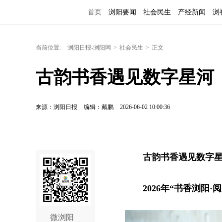
首页
浏阳要闻
社会民生
产经新闻
浏
当前位置:
浏阳日报-浏阳网
>
社会民生
>
正文
古韵书香遇见数字星河
来源：浏阳日报
编辑：戴鹏
2026-06-02 10:00:36
古韵书香遇见数字
2026年“书香浏阳
微浏阳