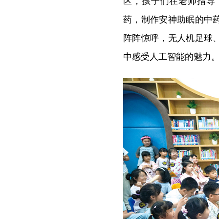
区，孩子们在老师指导
药，制作安神助眠的中
阵阵惊呼，无人机足球
中感受人工智能的魅力