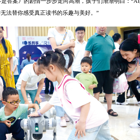
不是答案》的剧情一步步走向高潮，孩子们渐渐明白：“AI
无法替你感受真正读书的乐趣与美好。”