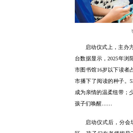
启动仪式上，主办方
台数据显示，2025年
市图书馆16岁以下读者占
市播下了阅读的种子。52
成为亲情的温柔纽带；
孩子们唤醒……
启动仪式后，分会