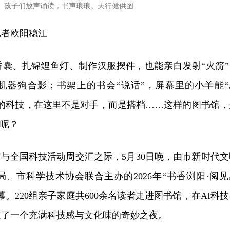
孩子们放声诵读，书声琅琅。天行健供图
记者欧阳稳江
香囊、扎锦鲤鱼灯、制作汉服摆件，也能亲自发射“火箭”
机器狗合影；书架上的书会“说话”，屏幕里的小羊能“
来的科技，在这里不是对手，而是搭档……这样的图书馆，
”呢？
节与全国科技活动周交汇之际，5月30日晚，由市新时代文
、市科学技术协会联合主办的2026年“书香浏阳·阅见
。220组亲子家庭共600余名读者走进图书馆，在AI科技
过了一个充满科技感与文化味的奇妙之夜。