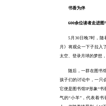
书香为伴
600余位读者走进
5月30日晚7时
月》将观众一下子拉入
太空、登录月球的梦想
随后，一群在图书
孩子们的讨论中，一只
它便是图书馆IP形象“
气的“小羊”，代表着