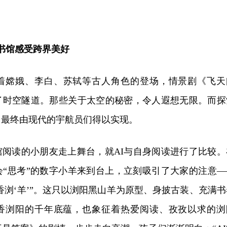
图书馆感受跨界美好
，随着嫦娥、李白、苏轼等古人角色的登场，情景剧《飞天
了时空隧道。那些关于太空的秘密，令人遐想无限。而探
，最终由现代的宇航员们得以实现。
馆阅读的小朋友走上舞台，就AI与自身阅读进行了比较。
会“思考”的数字小羊来到台上，立刻吸引了大家的注意—
书香浏‘羊’”。这只以浏阳黑山羊为原型、身披古装、充满书
书香浏阳的千年底蕴，也象征着热爱阅读、孜孜以求的浏