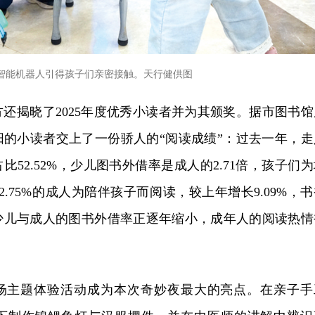
智能机器人引得孩子们亲密接触。天行健供图
还揭晓了2025年度优秀小读者并为其颁奖。据市图书馆
浏阳的小读者交上了一份骄人的“阅读成绩”：过去一年，走
比52.52%，少儿图书外借率是成人的2.71倍，孩子们
.75%的成人为陪伴孩子而阅读，较上年增长9.09%，书
少儿与成人的图书外借率正逐年缩小，成年人的阅读热情
场主题体验活动成为本次奇妙夜最大的亮点。在亲子手