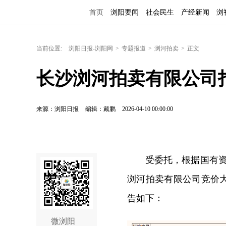
首页
浏阳要闻
社会民生
产经新闻
浏
当前位置:
浏阳日报-浏阳网
>
专题报道
>
浏河拍卖
>
正文
长沙浏河拍卖有限公司
来源：浏阳日报
编辑：戴鹏
2026-04-10 00:00:00
受委托，根据国有资产
浏河拍卖有限公司竞价
告如下：
微浏阳