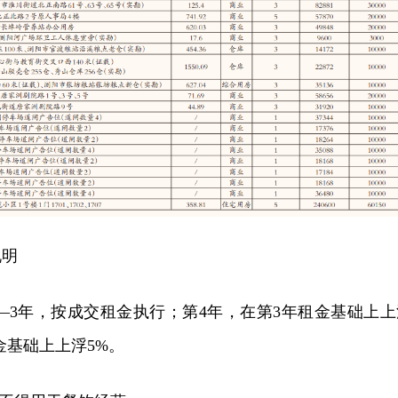
说明
第1—3年，按成交租金执行；第4年，在第3年租金基础上上
金基础上上浮5%。