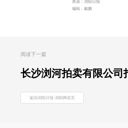
来源：浏阳日报
编辑：戴鹏
阅读下一篇
长沙浏河拍卖有限公司
返回浏阳日报-浏阳网首页