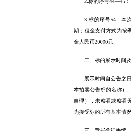
2.标的序号44—4
3.标的序号54：
期；租金支付方式为按
金人民币20000元。
二、标的展示时间
展示时间自公告之日起
本拍卖公告标的名称）
自理），未察看或察看
为接受标的所有基本情
三、竞买登记手续