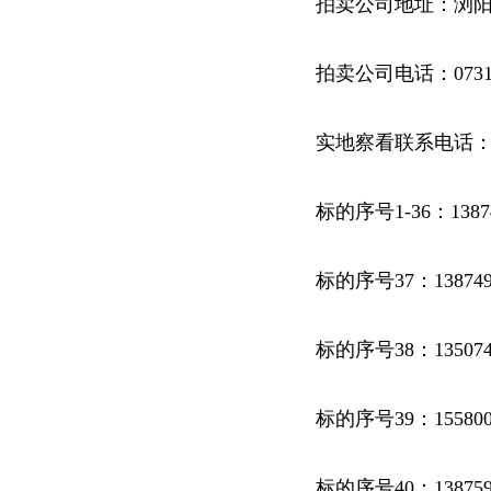
拍卖公司地址：浏阳
拍卖公司电话：0731-8
实地察看联系电话
标的序号1-36：1387
标的序号37：13874
标的序号38：13507
标的序号39：15580
标的序号40：13875