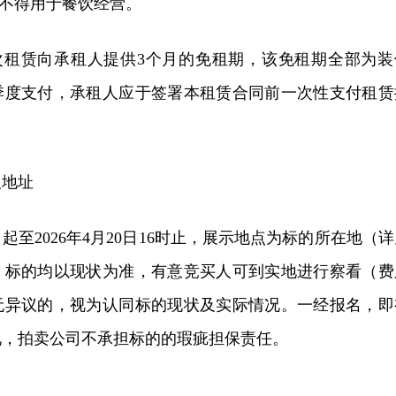
5：不得用于餐饮经营。
本次租赁向承租人提供3个月的免租期，该免租期全部为装
季度支付，承租人应于签署本租赁合同前一次性支付租赁
及地址
至2026年4月20日16时止，展示地点为标的所在地（详
。标的均以现状为准，有意竞买人可到实地进行察看（费
无异议的，视为认同标的现状及实际情况。一经报名，即
况，拍卖公司不承担标的的瑕疵担保责任。