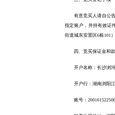
有意竞买人请自公告之
指定账户，并持有效证
街道城东安置区6栋10
四、竞买保证金和
开户名称：长沙浏
开户行：湖南浏阳
账号：200101522506