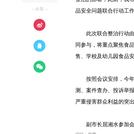
—分享—
品安全问题联合行动工
此次联合整治行动由市
同参与，将重点聚焦食
售、学校及幼儿园食品
按照会议安排，今年1
测、案件查办、投诉举
严重侵害群众利益的突出
副市长屈湘水参加会