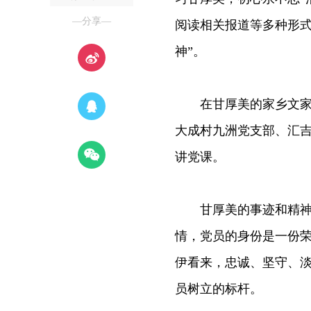
—分享—
阅读相关报道等多种形式
神”。
在甘厚美的家乡文家市
大成村九洲党支部、汇吉
讲党课。
甘厚美的事迹和精神让
情，党员的身份是一份荣
伊看来，忠诚、坚守、
员树立的标杆。