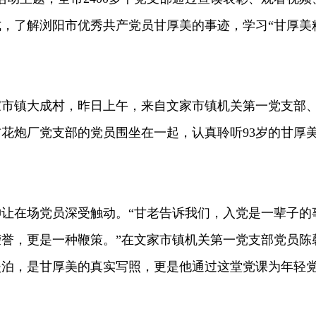
，了解浏阳市优秀共产党员甘厚美的事迹，学习“甘厚美
镇大成村，昨日上午，来自文家市镇机关第一党支部
花炮厂党支部的党员围坐在一起，认真聆听93岁的甘厚
在场党员深受触动。“甘老告诉我们，入党是一辈子的
誉，更是一种鞭策。”在文家市镇机关第一党支部党员陈
淡泊，是甘厚美的真实写照，更是他通过这堂党课为年轻