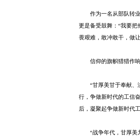
作为一名从部队转业到
更是备受鼓舞：“我要把
畏艰难，敢冲敢干，做让
信仰的旗帜猎猎作响，
“甘厚美甘于奉献、淡
行，争做新时代的工信奋
后，凝聚起争做新时代
“战争年代，甘厚美九