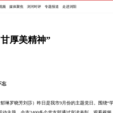
视频
媒体聚焦
浏河时评
专题报道
走进浏阳
甘厚美精神”
不忘
琳罗晓芳刘莎）昨日是我市9月份的主题党日。围绕“
活动主题，全市2400多个党支部通过宣读表彰、观看视频