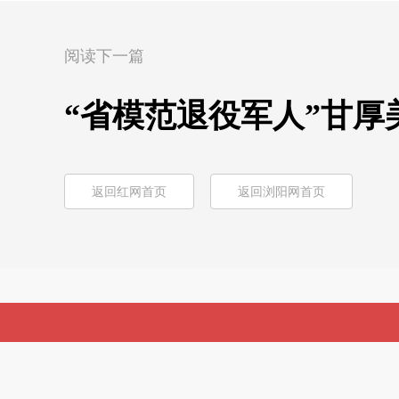
阅读下一篇
“省模范退役军人”甘厚
返回红网首页
返回浏阳网首页