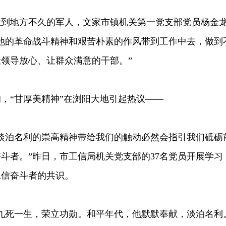
地方不久的军人，文家市镇机关第一党支部党员杨金
他的革命战斗精神和艰苦朴素的作风带到工作中去，做到
领导放心、让群众满意的干部。”
“甘厚美精神”在浏阳大地引起热议——
泊名利的崇高精神带给我们的触动必然会指引我们砥砺
斗者。”昨日，市工信局机关党支部的37名党员开展学习
工信奋斗者的共识。
死一生，荣立功勋。和平年代，他默默奉献，淡泊名利