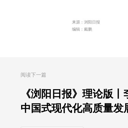
来源：浏阳日报
编辑：戴鹏
阅读下一篇
《浏阳日报》理论版丨
中国式现代化高质量发