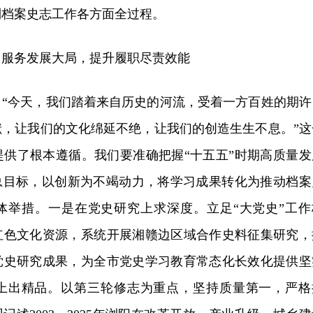
到档案史志工作各方面全过程。
，服务发展大局，提升履职尽责效能
：“今天，我们踏着来自历史的河流，受着一方百姓的期许
献，让我们的文化绵延不绝，让我们的创造生生不息。”这
提供了根本遵循。我们要准确把握“十五五”时期高质量发
”总目标，以创新为不竭动力，将学习成果转化为推动档案
体举措。一是在党史研究上求深度。立足“大党史”工作
红色文化资源，系统开展湘赣边区域合作史料征集研究，
党史研究成果，为全市党史学习教育常态化长效化提供坚
上出精品。以第三轮修志为重点，坚持质量第一，严格