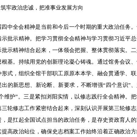
，筑牢政治忠诚，把准事业发展方向
届四中全会精神是当前和今后一个时期的重大政治任务。
指示批示精神。把学习贯彻全会精神与学习贯彻习近平总
示批示精神结合起来，一体领会把握、整体贯彻落实。二
想根基。持续用党的创新理论凝心铸魂。通过馆务会议、
种形式，组织全馆干部职工原原本本学、融会贯通学、联
提出的新思想、新论断、新要求，不断增强“四个意识”、
两个维护”。三是紧扣浏阳实情，以修志践行全会精神。把
第三轮修志工作紧密结合起来，深刻认识开展第三轮修志
责，是扛起全国试点担当的政治任务，是存史资政育人的
实提高政治站位，确保史志档案工作始终沿着正确政治方