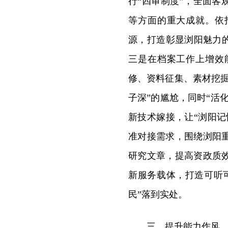
行“四审制度”，全面客观
等方面的重大成就。依
源，打造彰显浏阳魅力
三是在档案工作上增效
修、资料征集、素材挖
子深”的尴尬，同时“活
新技术嫁接，让“浏阳
准对接需求，围绕浏阳
研究文章，提高资政质
新服务载体，打造可听
民”落到实处。
三、提升能力作风