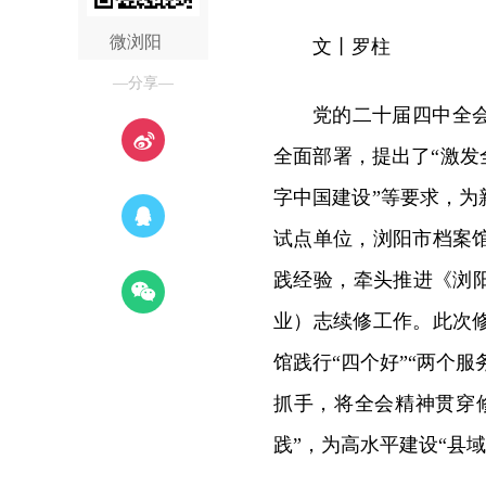
微浏阳
文丨罗柱
—分享—
党的二十届四中全
全面部署，提出了“激发
字中国建设”等要求，
试点单位，浏阳市档案
践经验，牵头推进《浏阳
业）志续修工作。此次
馆践行“四个好”“两个
抓手，将全会精神贯穿
践”，为高水平建设“县