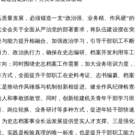
高质量发展，必须锻造一支“政治强、业务精、作风硬”的
实全会关于全面从严治党的部署要求，将队伍建设摆在突
设与能力提升相融合。加强政治学习，引导干部职工不断
悟力、政治执行力，确保在史志编研、档案开发利用等工
方向；同时围绕史志档案工作需要，加大业务培训力度，
等方式，全面提升干部职工在史料考证、志书编纂、档案
二是推动作风锤炼与机制创新相促进。健全作风纪律检查
的人和事敢抓敢管。同时，创新组建机关青年干部学习班
析、岗位轮换、业务研讨等多种方式，促进年轻干部快速
，为史志档案事业长远发展提供坚实人才支撑。三是强化
接。实践是检验真理的唯一标准，也是提升干部职工能力