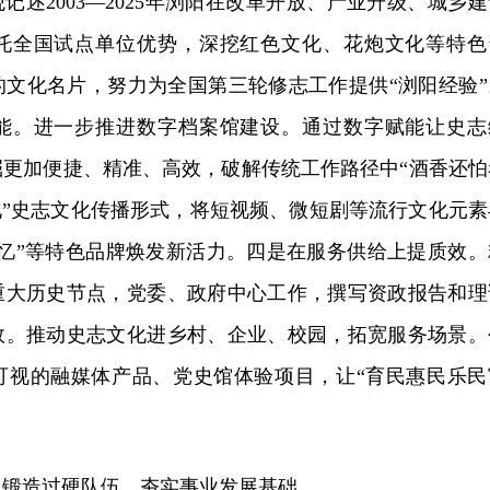
记述2003—2025年浏阳在改革开放、产业升级、城乡建
托全国试点单位优势，深挖红色文化、花炮文化等特色
的文化名片，努力为全国第三轮修志工作提供“浏阳经验”
能。进一步推进数字档案馆建设。通过数字赋能让史志
掘更加便捷、精准、高效，破解传统工作路径中“酒香还怕
化”史志文化传播形式，将短视频、微短剧等流行文化元素
记忆”等特色品牌焕发新活力。四是在服务供给上提质效。
重大历史节点，党委、政府中心工作，撰写资政报告和理
效。推动史志文化进乡村、企业、校园，拓宽服务场景。
可视的融媒体产品、党史馆体验项目，让“育民惠民乐民
，锻造过硬队伍，夯实事业发展基础