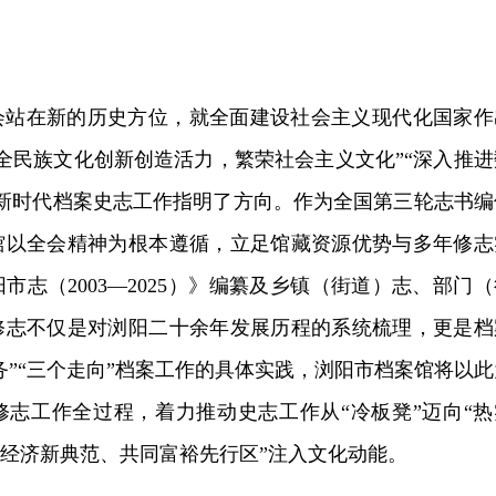
会站在新的历史方位，就全面建设社会主义现代化国家作
全民族文化创新创造活力，繁荣社会主义文化”“深入推进
为新时代档案史志工作指明了方向。作为全国第三轮志书编
馆以全会精神为根本遵循，立足馆藏资源优势与多年修志
市志（2003—2025）》编纂及乡镇（街道）志、部门（
修志不仅是对浏阳二十余年发展历程的系统梳理，更是档
服务”“三个走向”档案工作的具体实践，浏阳市档案馆将以此
修志工作全过程，着力推动史志工作从“冷板凳”迈向“热
域经济新典范、共同富裕先行区”注入文化动能。