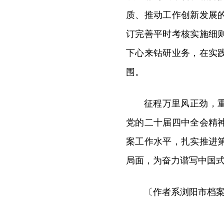
质、推动工作创新发展
订完善平时考核实施细
下心来钻研业务，在实
围。
征程万里风正劲，
党的二十届四中全会精
案工作水平，扎实推进
局面，为奋力谱写中国
〔作者系浏阳市档