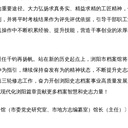
的重要途径。大力弘扬求真务实、精益求精的工匠精神，
则，并将平时考核结果作为评先评优依据，引导干部职工
践操作中不断积累经验、提升技能，营造干事创业的浓厚
重任千钧再扬帆。站在新的历史起点上，浏阳市档案馆将
神为指引，继续保持奋发有为的精神状态，不断提升史志
第三轮修志工作，奋力开创浏阳史志档案事业高质量发展
式现代化浏阳篇章贡献更多档案智慧和史志力量！
案馆（市委党史研究室、市地方志编纂室）馆长（主任）