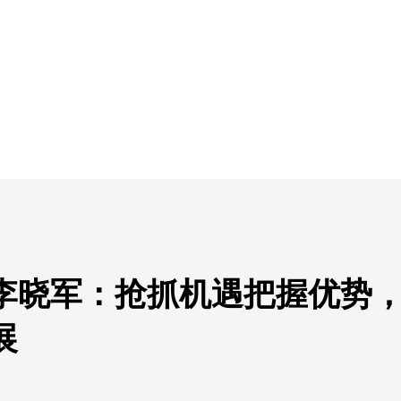
李晓军：抢抓机遇把握优势
展