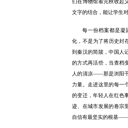
们在博物馆看完秋收起
文字的结合，能让学生
每一份档案都是凝
化，不是为了将历史封
到秦汉的简牍，中国人
的方式再活些，当查档
人的清凉——那是浏阳
力量。走进这里的每一
的变迁，年轻人在红色
迹、在城市发展的卷宗
自信有最坚实的根基—