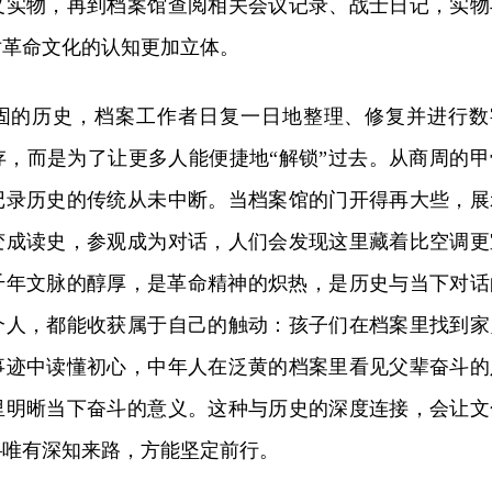
义实物，再到档案馆查阅相关会议记录、战士日记，实物
对革命文化的认知更加立体。
固的历史，档案工作者日复一日地整理、修复并进行数
存，而是为了让更多人能便捷地“解锁”过去。从商周的甲
记录历史的传统从未中断。当档案馆的门开得再大些，展
变成读史，参观成为对话，人们会发现这里藏着比空调更
千年文脉的醇厚，是革命精神的炽热，是历史与当下对话
个人，都能收获属于自己的触动：孩子们在档案里找到家
事迹中读懂初心，中年人在泛黄的档案里看见父辈奋斗的
里明晰当下奋斗的意义。这种与历史的深度连接，会让文
—唯有深知来路，方能坚定前行。