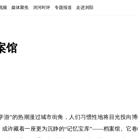
视频
媒体聚焦
浏河时评
专题报道
走进浏阳
案馆
研学游”的热潮漫过城市街角，人们习惯性地将目光投向博
，或许藏着一座更为沉静的“记忆宝库”——档案馆。它卷