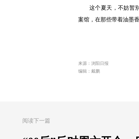
这个夏天，不妨暂
案馆，在那些带着油墨
来源：浏阳日报
编辑：戴鹏
阅读下一篇