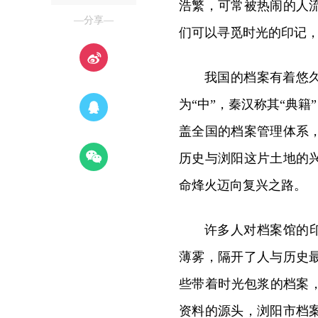
浩繁，可常被热闹的人
—分享—
们可以寻觅时光的印记
我国的档案有着悠
为“中”，秦汉称其“典
盖全国的档案管理体系
历史与浏阳这片土地的
命烽火迈向复兴之路。
许多人对档案馆的印
薄雾，隔开了人与历史
些带着时光包浆的档案
资料的源头，浏阳市档