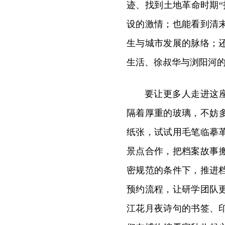
迹、找到土地革命时期
设的激情；也能看到清
生与城市发展的脉络；
生活、徐叔华与浏阳河
要让更多人走进这座
隔着厚重的玻璃，不妨
纸张，试试用毛笔临摹
景点合作，把档案故事
密规范的条件下，推进
预约流程，让研学团队
江花月夜诗句的书签、