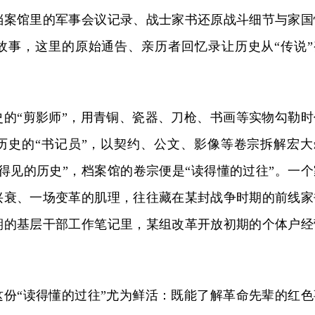
档案馆里的军事会议记录、战士家书还原战斗细节与家国
故事，这里的原始通告、亲历者回忆录让历史从“传说”
史的“剪影师”，用青铜、瓷器、刀枪、书画等实物勾勒时
历史的“书记员”，以契约、公文、影像等卷宗拆解宏大
得见的历史”，档案馆的卷宗便是“读得懂的过往”。一个
兴衰、一场变革的肌理，往往藏在某封战争时期的前线家
期的基层干部工作笔记里，某组改革开放初期的个体户经
这份“读得懂的过往”尤为鲜活：既能了解革命先辈的红色