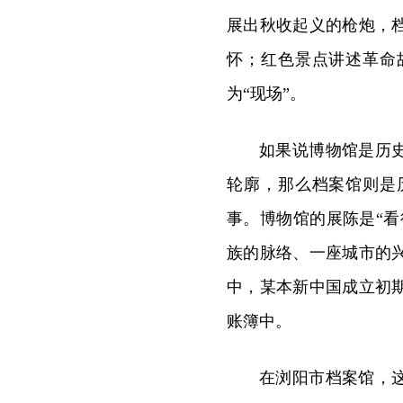
展出秋收起义的枪炮，
怀；红色景点讲述革命
为“现场”。
如果说博物馆是历
轮廓，那么档案馆则是
事。博物馆的展陈是“看
族的脉络、一座城市的
中，某本新中国成立初
账簿中。
在浏阳市档案馆，