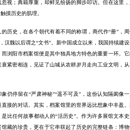
流忽视；典籍厚重，却鲜见纷扬的脚步叩访。但在这里，
，触摸历史的肌理。
久的历史，在各个朝代有着不同的称谓，商代作“册”，周
籍”，汉魏以后谓之“文书”。新中国成立以来，我国持续建设
，而浏阳市档案馆便是其中独具地方特色的重要一环。它
兴衰紧密相连，见证了山城从农耕岁月走向工业文明，从
象仍停留在“严肃神秘”“遥不可及”，这份认知隔阂像一
最直接的对话。其实，档案馆里的世界远比想象中丰盈。
，是比任何故事都动人的“活历史”。作为许多展馆文本史
案馆藏的珍贵，更在于它串联起了历史的完整链条：博物