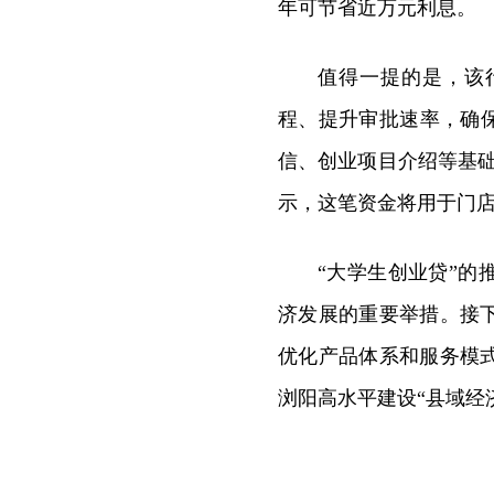
年可节省近万元利息。
值得一提的是，该
程、提升审批速率，确
信、创业项目介绍等基
示，这笔资金将用于门
“大学生创业贷”
济发展的重要举措。接
优化产品体系和服务模
浏阳高水平建设“县域经