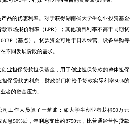
贷款可达5年，有效匹配不同项目的资金回收周期。
是产品的优惠利率。对于获得湖南省大学生创业投资基金
贷款市场报价利率（LPR）；其他项目利率不高于同期贷
+100BP（基点）。贷款资金可用于日常经营、设备采购等
者在不同发展阶段的需求。
立创业担保贷款担保基金，用于创业担保贷款的整体担保
业担保贷款的利息，财政部门将给予贷款实际利率50%的
创业者的资金压力。
公司工作人员算了一笔账：如大学生创业者获得50万元
政贴息50%后，年利息支出约8750元，比普通经营性贷款