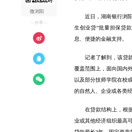
微浏阳
近日，湖南银行浏
—分享—
生创业贷”批量担保贷
息、便捷的金融支持。
记者了解到，该贷
覆盖范围上，面向国内
以及部分技师学院在校
的自然人、企业或各类
在贷款结构上，根
业或其他经济组织最高可