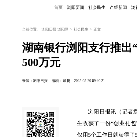
首页
浏阳要闻
社会民生
产经新闻
浏
当前位置:
浏阳日报-浏阳网
>
社会民生
>
正文
湖南银行浏阳支行推出
500万元
来源：浏阳日报
编辑：戴鹏
2025-05-20 09:40:21
浏阳日报讯（记者袁
生收获了一份“创业礼包
仅用5个工作日就获得了