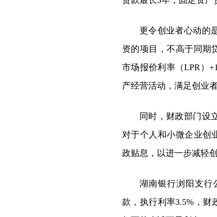
贷款最长3年，固定资产
更令创业者心动的
资的项目，不高于同期
市场报价利率（LPR）
产经营活动，满足创业
同时，财政部门设
对于个人和小微企业创
政贴息，以进一步减轻
湖南银行浏阳支行
款，执行利率3.5%，财