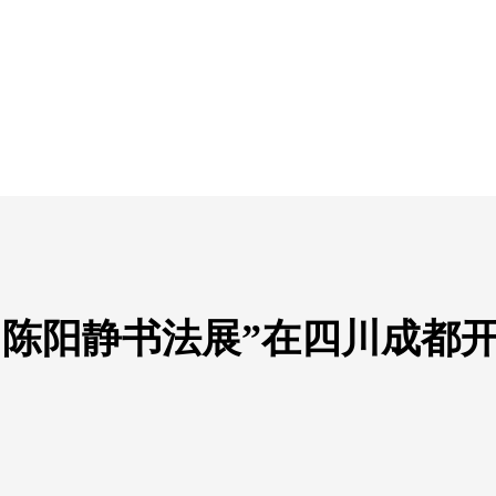
、陈阳静书法展”在四川成都